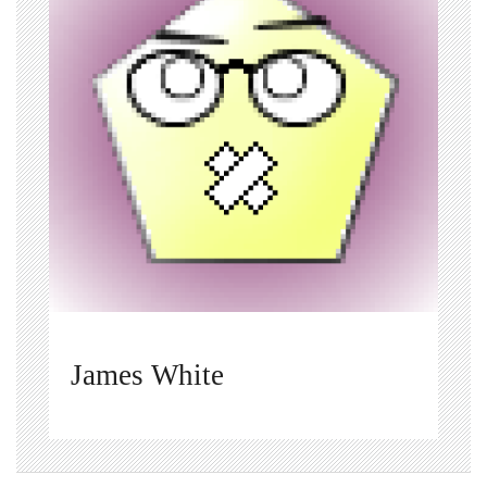
James White