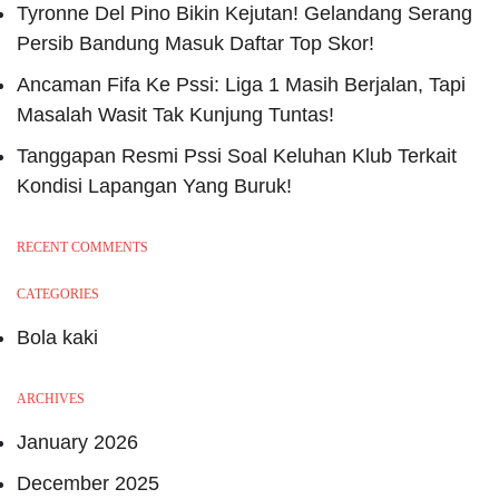
Tyronne Del Pino Bikin Kejutan! Gelandang Serang
Persib Bandung Masuk Daftar Top Skor!
Ancaman Fifa Ke Pssi: Liga 1 Masih Berjalan, Tapi
Masalah Wasit Tak Kunjung Tuntas!
Tanggapan Resmi Pssi Soal Keluhan Klub Terkait
Kondisi Lapangan Yang Buruk!
RECENT COMMENTS
CATEGORIES
Bola kaki
ARCHIVES
January 2026
December 2025