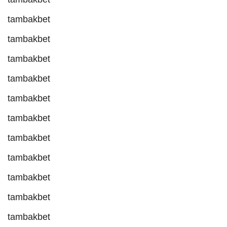
tambakbet
tambakbet
tambakbet
tambakbet
tambakbet
tambakbet
tambakbet
tambakbet
tambakbet
tambakbet
tambakbet