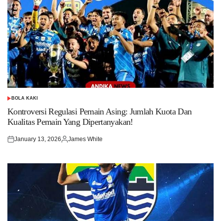
BOLA KAKI
POSTED
IN
Kontroversi Regulasi Pemain Asing: Jumlah Kuota Dan
Kualitas Pemain Yang Dipertanyakan!
January 13, 2026
James White
Posted
Posted
on
by