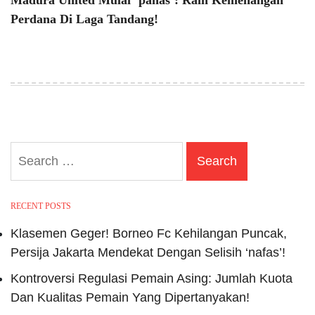
Perdana Di Laga Tandang!
Search
for:
RECENT POSTS
Klasemen Geger! Borneo Fc Kehilangan Puncak,
Persija Jakarta Mendekat Dengan Selisih ‘nafas’!
Kontroversi Regulasi Pemain Asing: Jumlah Kuota
Dan Kualitas Pemain Yang Dipertanyakan!