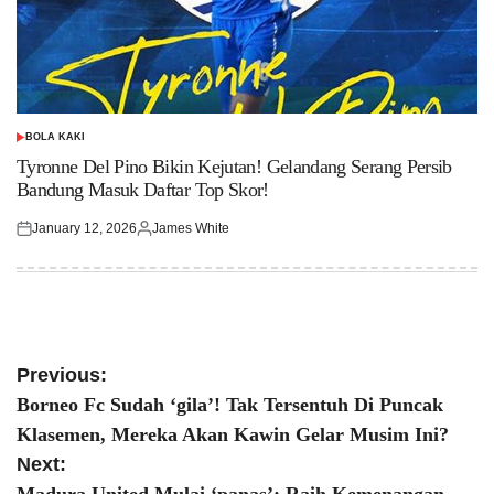
BOLA KAKI
POSTED
IN
Tyronne Del Pino Bikin Kejutan! Gelandang Serang Persib
Bandung Masuk Daftar Top Skor!
January 12, 2026
James White
Posted
Posted
on
by
Post
Previous:
Borneo Fc Sudah ‘gila’! Tak Tersentuh Di Puncak
navigation
Klasemen, Mereka Akan Kawin Gelar Musim Ini?
Next:
Madura United Mulai ‘panas’: Raih Kemenangan