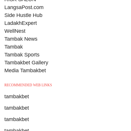
LangsaPost.com
Side Hustle Hub
LadakhExpert
WellNest
Tambak News
Tambak
Tambak Sports
Tambakbet Gallery
Media Tambakbet
RECOMMENDED WEB LINKS
tambakbet
tambakbet
tambakbet
tambakbet