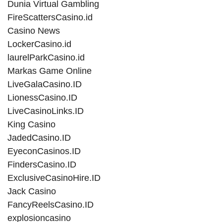
Dunia Virtual Gambling
FireScattersCasino.id
Casino News
LockerCasino.id
laurelParkCasino.id
Markas Game Online
LiveGalaCasino.ID
LionessCasino.ID
LiveCasinoLinks.ID
King Casino
JadedCasino.ID
EyeconCasinos.ID
FindersCasino.ID
ExclusiveCasinoHire.ID
Jack Casino
FancyReelsCasino.ID
explosioncasino