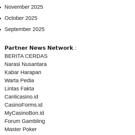
November 2025
October 2025
September 2025
𝗣𝗮𝗿𝘁𝗻𝗲𝗿 𝗡𝗲𝘄𝘀 𝗡𝗲𝘁𝘄𝗼𝗿𝗸 :
BERITA CERDAS
Narasi Nusantara
Kabar Harapan
Warta Pedia
Lintas Fakta
Canlicasino.id
CasinoForms.id
MyCasinoBon.id
Forum Gambling
Master Poker