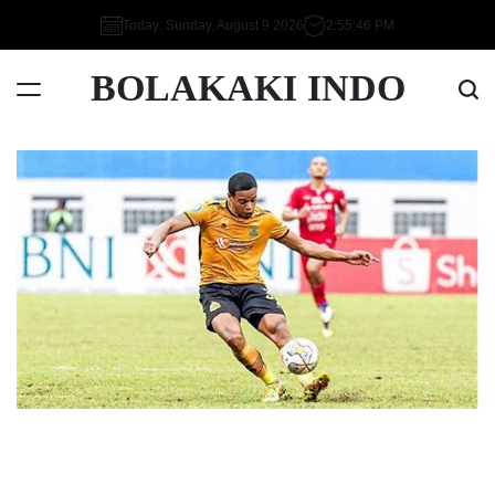
Skip
Today: Sunday, August 9 2026
2
:
55
:
47
PM
to
content
BOLAKAKI INDO