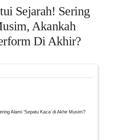
ui Sejarah! Sering
Musim, Akankah
rform Di Akhir?
ing Alami ‘Sepatu Kaca’ di Akhir Musim?