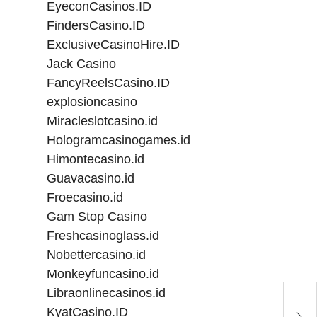
EyeconCasinos.ID
FindersCasino.ID
ExclusiveCasinoHire.ID
Jack Casino
FancyReelsCasino.ID
explosioncasino
Miracleslotcasino.id
Hologramcasinogames.id
Himontecasino.id
Guavacasino.id
Froecasino.id
Gam Stop Casino
Freshcasinoglass.id
Nobettercasino.id
Monkeyfuncasino.id
Libraonlinecasinos.id
An
KyatCasino.ID
Mu