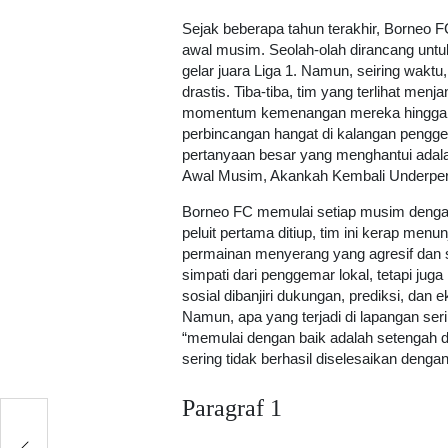
Sejak beberapa tahun terakhir, Borneo F
awal musim. Seolah-olah dirancang untu
gelar juara Liga 1. Namun, seiring wakt
drastis. Tiba-tiba, tim yang terlihat men
momentum kemenangan mereka hingga ak
perbincangan hangat di kalangan penggem
pertanyaan besar yang menghantui adala
Awal Musim, Akankah Kembali Underperf
Borneo FC memulai setiap musim dengan
peluit pertama ditiup, tim ini kerap menu
permainan menyerang yang agresif dan s
simpati dari penggemar lokal, tetapi ju
sosial dibanjiri dukungan, prediksi, dan 
Namun, apa yang terjadi di lapangan ser
“memulai dengan baik adalah setengah d
sering tidak berhasil diselesaikan denga
Paragraf 1
a