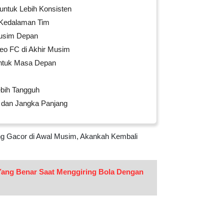
untuk Lebih Konsisten
 Kedalaman Tim
Musim Depan
eo FC di Akhir Musim
untuk Masa Depan
bih Tangguh
 dan Jangka Panjang
ing Gacor di Awal Musim, Akankah Kembali
Yang Benar Saat Menggiring Bola Dengan