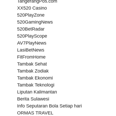
TangerangPos.com
XX520 Casino
520PlayZone
520GamingNews
520BetRadar
520PlayScope
AV7PlayNews
LasiBetNews
FitFromHome
Tambak Sehat
Tambak Zodiak
Tambak Ekonomi
Tambak Teknologi
Liputan Kalimantan
Berita Sulawesi
Info Seputaran Bola Setiap hari
ORMAS TRAVEL