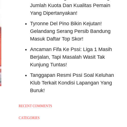
Jumlah Kuota Dan Kualitas Pemain
Yang Dipertanyakan!
Tyronne Del Pino Bikin Kejutan!
Gelandang Serang Persib Bandung
Masuk Daftar Top Skor!
Ancaman Fifa Ke Pssi: Liga 1 Masih
Berjalan, Tapi Masalah Wasit Tak
Kunjung Tuntas!
Tanggapan Resmi Pssi Soal Keluhan
Klub Terkait Kondisi Lapangan Yang
Buruk!
RECENT COMMENTS
CATEGORIES