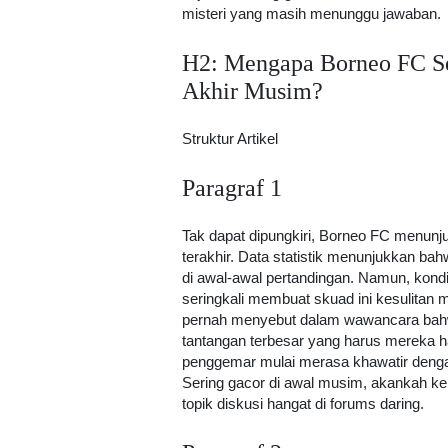
misteri yang masih menunggu jawaban.
H2: Mengapa Borneo FC Se
Akhir Musim?
Struktur Artikel
Paragraf 1
Tak dapat dipungkiri, Borneo FC menun
terakhir. Data statistik menunjukkan b
di awal-awal pertandingan. Namun, kondis
seringkali membuat skuad ini kesulitan 
pernah menyebut dalam wawancara bahwa
tantangan terbesar yang harus mereka h
penggemar mulai merasa khawatir dengan
Sering gacor di awal musim, akankah ke
topik diskusi hangat di forums daring.