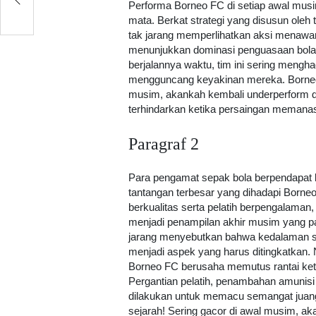
Performa Borneo FC di setiap awal mus
mata. Berkat strategi yang disusun oleh t
tak jarang memperlihatkan aksi menawan 
menunjukkan dominasi penguasaan bola d
berjalannya waktu, tim ini sering meng
mengguncang keyakinan mereka. Borneo F
musim, akankah kembali underperform di
terhindarkan ketika persaingan memana
Paragraf 2
Para pengamat sepak bola berpendapat b
tantangan terbesar yang dihadapi Borneo
berkualitas serta pelatih berpengalaman
menjadi penampilan akhir musim yang pa
jarang menyebutkan bahwa kedalaman sku
menjadi aspek yang harus ditingkatkan
Borneo FC berusaha memutus rantai keter
Pergantian pelatih, penambahan amunisi 
dilakukan untuk memacu semangat juang t
sejarah! Sering gacor di awal musim, ak