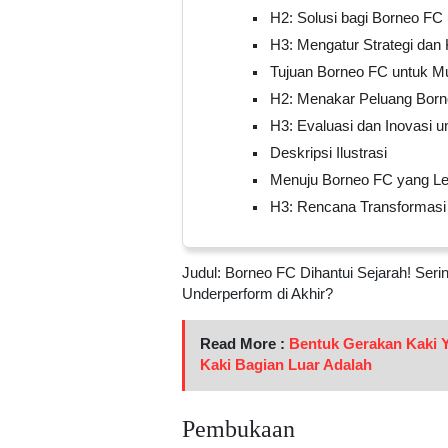
H2: Solusi bagi Borneo FC 
H3: Mengatur Strategi dan
Tujuan Borneo FC untuk 
H2: Menakar Peluang Born
H3: Evaluasi dan Inovasi 
Deskripsi Ilustrasi
Menuju Borneo FC yang Le
H3: Rencana Transformasi
Judul: Borneo FC Dihantui Sejarah! Ser
Underperform di Akhir?
Read More :
Bentuk Gerakan Kaki 
Kaki Bagian Luar Adalah
Pembukaan