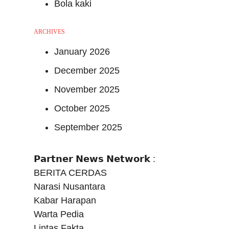
Bola kaki
ARCHIVES
January 2026
December 2025
November 2025
October 2025
September 2025
𝗣𝗮𝗿𝘁𝗻𝗲𝗿 𝗡𝗲𝘄𝘀 𝗡𝗲𝘁𝘄𝗼𝗿𝗸 :
BERITA CERDAS
Narasi Nusantara
Kabar Harapan
Warta Pedia
Lintas Fakta