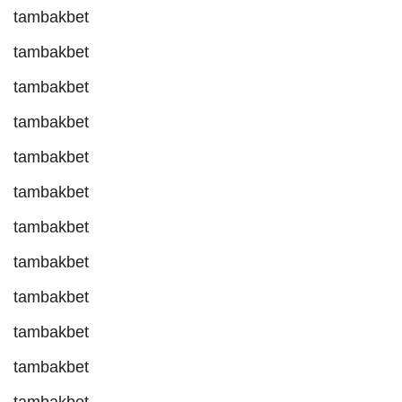
tambakbet
tambakbet
tambakbet
tambakbet
tambakbet
tambakbet
tambakbet
tambakbet
tambakbet
tambakbet
tambakbet