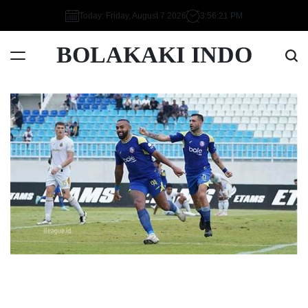
Skip
Today: Friday, August 7 2026
3
:
56
:
22
PM
to
content
BOLAKAKI INDO