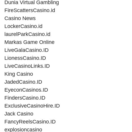
Dunia Virtual Gambling
FireScattersCasino.id
Casino News
LockerCasino.id
laurelParkCasino.id
Markas Game Online
LiveGalaCasino.ID
LionessCasino.ID
LiveCasinoLinks.ID
King Casino
JadedCasino.ID
EyeconCasinos.ID
FindersCasino.ID
ExclusiveCasinoHire.ID
Jack Casino
FancyReelsCasino.ID
explosioncasino