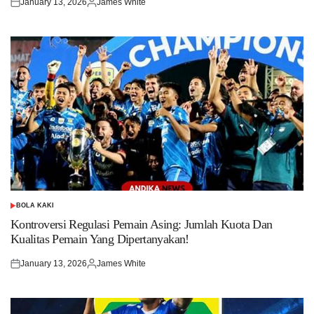
January 13, 2026
James White
Posted
Posted
on
by
BOLA KAKI
POSTED
IN
Kontroversi Regulasi Pemain Asing: Jumlah Kuota Dan
Kualitas Pemain Yang Dipertanyakan!
January 13, 2026
James White
Posted
Posted
on
by