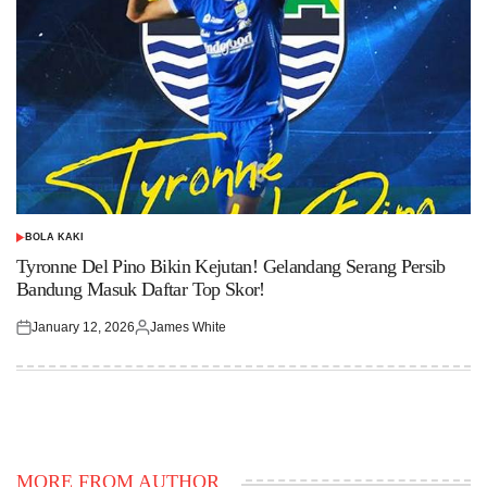
BOLA KAKI
POSTED
IN
Tyronne Del Pino Bikin Kejutan! Gelandang Serang Persib
Bandung Masuk Daftar Top Skor!
January 12, 2026
James White
Posted
Posted
on
by
MORE FROM AUTHOR