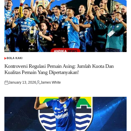
BOLA KAKI
POSTED
IN
Kontroversi Regulasi Pemain Asing: Jumlah Kuota Dan
Kualitas Pemain Yang Dipertanyakan!
January 13, 2026
James White
Posted
Posted
on
by