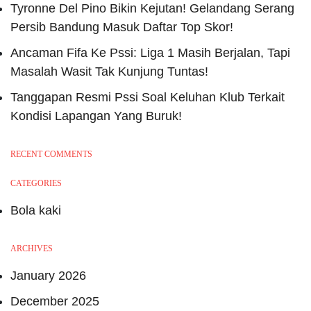
Tyronne Del Pino Bikin Kejutan! Gelandang Serang
Persib Bandung Masuk Daftar Top Skor!
Ancaman Fifa Ke Pssi: Liga 1 Masih Berjalan, Tapi
Masalah Wasit Tak Kunjung Tuntas!
Tanggapan Resmi Pssi Soal Keluhan Klub Terkait
Kondisi Lapangan Yang Buruk!
RECENT COMMENTS
CATEGORIES
Bola kaki
ARCHIVES
January 2026
December 2025