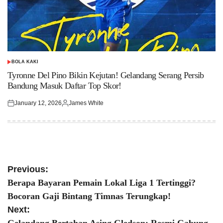
BOLA KAKI
POSTED
IN
Tyronne Del Pino Bikin Kejutan! Gelandang Serang Persib
Bandung Masuk Daftar Top Skor!
January 12, 2026
James White
Posted
Posted
on
by
Post
Previous:
Berapa Bayaran Pemain Lokal Liga 1 Tertinggi?
navigation
Bocoran Gaji Bintang Timnas Terungkap!
Next:
Gelandang Bertahan Asing Gledson: Resmi Gabung