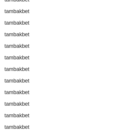
tambakbet
tambakbet
tambakbet
tambakbet
tambakbet
tambakbet
tambakbet
tambakbet
tambakbet
tambakbet
tambakbet