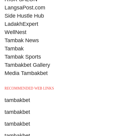
LangsaPost.com
Side Hustle Hub
LadakhExpert
WellNest
Tambak News
Tambak
Tambak Sports
Tambakbet Gallery
Media Tambakbet
RECOMMENDED WEB LINKS
tambakbet
tambakbet
tambakbet
tambakbet