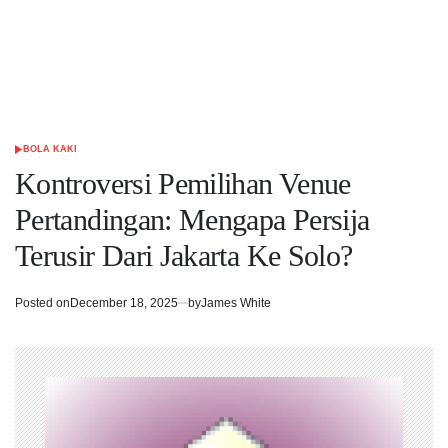
BOLA KAKI
POSTED
IN
Kontroversi Pemilihan Venue
Pertandingan: Mengapa Persija
Terusir Dari Jakarta Ke Solo?
Posted on
December 18, 2025
by
James White