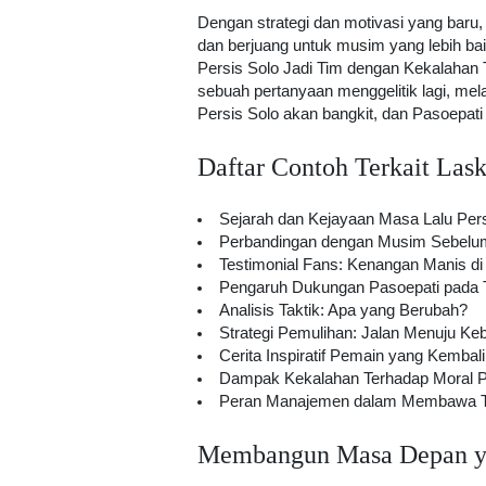
Dengan strategi dan motivasi yang baru,
dan berjuang untuk musim yang lebih ba
Persis Solo Jadi Tim dengan Kekalahan 
sebuah pertanyaan menggelitik lagi, melai
Persis Solo akan bangkit, dan Pasoepati
Daftar Contoh Terkait La
Sejarah dan Kejayaan Masa Lalu Pers
Perbandingan dengan Musim Sebelu
Testimonial Fans: Kenangan Manis d
Pengaruh Dukungan Pasoepati pada 
Analisis Taktik: Apa yang Berubah?
Strategi Pemulihan: Jalan Menuju Ke
Cerita Inspiratif Pemain yang Kembal
Dampak Kekalahan Terhadap Moral 
Peran Manajemen dalam Membawa Ti
Membangun Masa Depan y