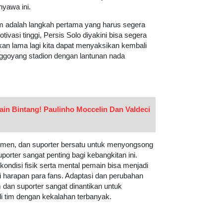
nyawa ini.
m adalah langkah pertama yang harus segera
ivasi tinggi, Persis Solo diyakini bisa segera
akan lama lagi kita dapat menyaksikan kembali
nggoyang stadion dengan lantunan nada
n Bintang! Paulinho Moccelin Dan Valdeci
jemen, dan suporter bersatu untuk menyongsong
porter sangat penting bagi kebangkitan ini.
ondisi fisik serta mental pemain bisa menjadi
i harapan para fans. Adaptasi dan perubahan
 dan suporter sangat dinantikan untuk
i tim dengan kekalahan terbanyak.