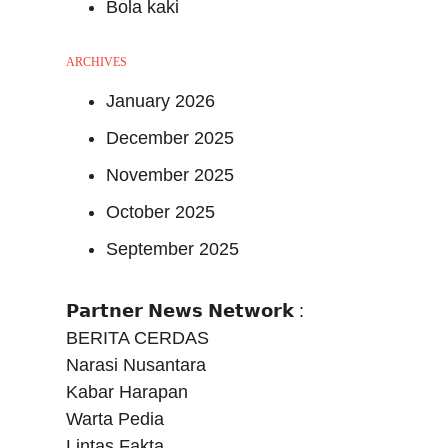
Bola kaki
ARCHIVES
January 2026
December 2025
November 2025
October 2025
September 2025
𝗣𝗮𝗿𝘁𝗻𝗲𝗿 𝗡𝗲𝘄𝘀 𝗡𝗲𝘁𝘄𝗼𝗿𝗸 :
BERITA CERDAS
Narasi Nusantara
Kabar Harapan
Warta Pedia
Lintas Fakta