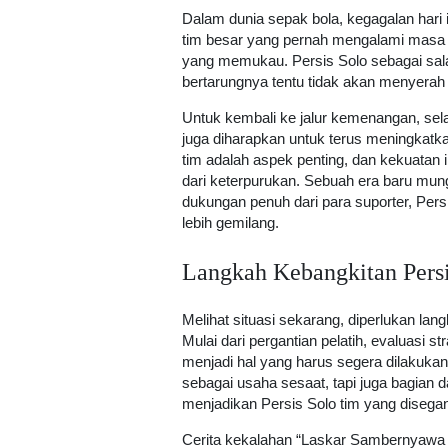
Dalam dunia sepak bola, kegagalan hari 
tim besar yang pernah mengalami masa su
yang memukau. Persis Solo sebagai sal
bertarungnya tentu tidak akan menyerah 
Untuk kembali ke jalur kemenangan, sel
juga diharapkan untuk terus meningkatk
tim adalah aspek penting, dan kekuatan 
dari keterpurukan. Sebuah era baru mun
dukungan penuh dari para suporter, Pers
lebih gemilang.
Langkah Kebangkitan Persi
Melihat situasi sekarang, diperlukan lan
Mulai dari pergantian pelatih, evaluasi str
menjadi hal yang harus segera dilakuka
sebagai usaha sesaat, tapi juga bagian 
menjadikan Persis Solo tim yang disegan
Cerita kekalahan “Laskar Sambernyawa 