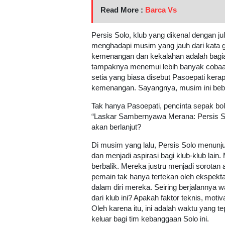
Read More :
Barca Vs
Persis Solo, klub yang dikenal dengan j
menghadapi musim yang jauh dari kata ge
kemenangan dan kekalahan adalah bagian
tampaknya menemui lebih banyak cobaa
setia yang biasa disebut Pasoepati k
kemenangan. Sayangnya, musim ini bebas
Tak hanya Pasoepati, pencinta sepak bo
“Laskar Sambernyawa Merana: Persis So
akan berlanjut?
Di musim yang lalu, Persis Solo menu
dan menjadi aspirasi bagi klub-klub lain
berbalik. Mereka justru menjadi sorotan 
pemain tak hanya tertekan oleh ekspektasi 
dalam diri mereka. Seiring berjalannya 
dari klub ini? Apakah faktor teknis, moti
Oleh karena itu, ini adalah waktu yang t
keluar bagi tim kebanggaan Solo ini.