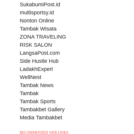
SukabumiPost.id
multisportsy.id
Nonton Online
Tambak Wisata
ZONA TRAVELING
RISK SALON
LangsaPost.com
Side Hustle Hub
LadakhExpert
WellNest
Tambak News
Tambak
Tambak Sports
Tambakbet Gallery
Media Tambakbet
RECOMMENDED WEB LINKS