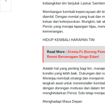
kebangkitan tim berjuluk Laskar Samber
Membangun kembali kepercayaan diri ti
diambil. Dengan mental yang kuat dan mot
keluar dari keterpurukan. Mungkin, tak 
Persis yang merajai lapangan hijau, me
kemenangan.
HIDUP KEMBALI HARAPAN TIM
Read More :
Arema Fc Borong Pemai
Resmi Berseragam Singo Edan!
Adalah hal yang penting bagi tim, mana
kondisi yang lebih baik. Dukungan dari su
Meninjau kembali strategi dan menjamin k
langkah awal untuk mereinstaller kembal
dengan dorongan motivasi dari dalam tim
menghindarkan Persis Solo tetap menjad
Menghadapi Masa Depan