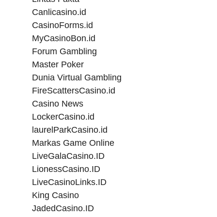
Canlicasino.id
CasinoForms.id
MyCasinoBon.id
Forum Gambling
Master Poker
Dunia Virtual Gambling
FireScattersCasino.id
Casino News
LockerCasino.id
laurelParkCasino.id
Markas Game Online
LiveGalaCasino.ID
LionessCasino.ID
LiveCasinoLinks.ID
King Casino
JadedCasino.ID