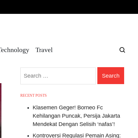
Technology
Travel
Search
for:
RECENT POSTS
Klasemen Geger! Borneo Fc
Kehilangan Puncak, Persija Jakarta
Mendekat Dengan Selisih ‘nafas’!
Kontroversi Regulasi Pemain Asing: