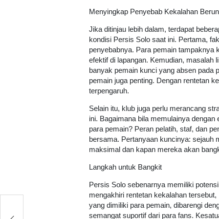
Menyingkap Penyebab Kekalahan Berun
Jika ditinjau lebih dalam, terdapat bebe
kondisi Persis Solo saat ini. Pertama, fak
penyebabnya. Para pemain tampaknya ku
efektif di lapangan. Kemudian, masalah 
banyak pemain kunci yang absen pada pert
pemain juga penting. Dengan rentetan k
terpengaruh.
Selain itu, klub juga perlu merancang str
ini. Bagaimana bila memulainya dengan 
para pemain? Peran pelatih, staf, dan p
bersama. Pertanyaan kuncinya: sejauh m
maksimal dan kapan mereka akan bangkit
Langkah untuk Bangkit
Persis Solo sebenarnya memiliki potensi
mengakhiri rentetan kekalahan tersebut, 
yang dimiliki para pemain, dibarengi de
an
semangat suportif dari para fans. Kesatu