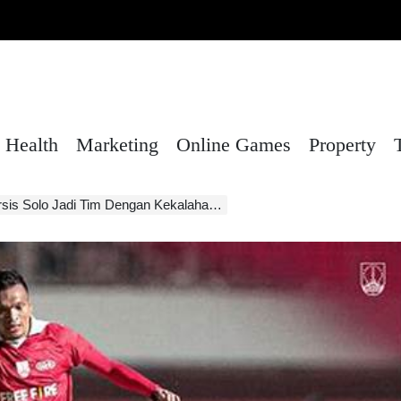
Health
Marketing
Online Games
Property
 Tim Dengan Kekalahan Terbanyak! Sampai Kapan?