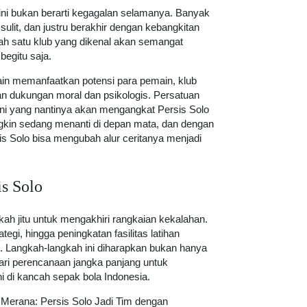
ini bukan berarti kegagalan selamanya. Banyak
lit, dan justru berakhir dengan kebangkitan
ah satu klub yang dikenal akan semangat
begitu saja.
ain memanfaatkan potensi para pemain, klub
an dukungan moral dan psikologis. Persatuan
ini yang nantinya akan mengangkat Persis Solo
gkin sedang menanti di depan mata, dan dengan
is Solo bisa mengubah alur ceritanya menjadi
s Solo
gkah jitu untuk mengakhiri rangkaian kekalahan.
ategi, hingga peningkatan fasilitas latihan
n. Langkah-langkah ini diharapkan bukan hanya
dari perencanaan jangka panjang untuk
i di kancah sepak bola Indonesia.
Merana: Persis Solo Jadi Tim dengan