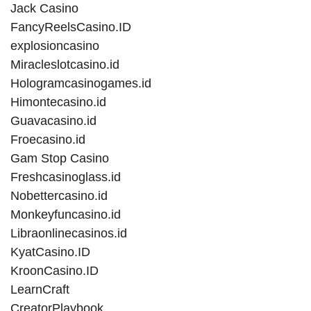
Jack Casino
FancyReelsCasino.ID
explosioncasino
Miracleslotcasino.id
Hologramcasinogames.id
Himontecasino.id
Guavacasino.id
Froecasino.id
Gam Stop Casino
Freshcasinoglass.id
Nobettercasino.id
Monkeyfuncasino.id
Libraonlinecasinos.id
KyatCasino.ID
KroonCasino.ID
LearnCraft
CreatorPlaybook