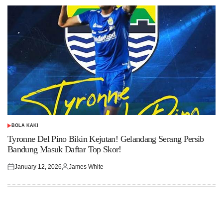
BOLA KAKI
POSTED
IN
Tyronne Del Pino Bikin Kejutan! Gelandang Serang Persib
Bandung Masuk Daftar Top Skor!
January 12, 2026
James White
Posted
Posted
on
by