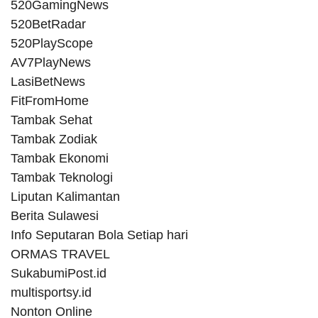
520GamingNews
520BetRadar
520PlayScope
AV7PlayNews
LasiBetNews
FitFromHome
Tambak Sehat
Tambak Zodiak
Tambak Ekonomi
Tambak Teknologi
Liputan Kalimantan
Berita Sulawesi
Info Seputaran Bola Setiap hari
ORMAS TRAVEL
SukabumiPost.id
multisportsy.id
Nonton Online