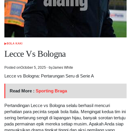
BOLA KAKI
POSTED
IN
Lecce Vs Bologna
Posted on
October 5, 2025
by
James White
Lecce vs Bologna: Pertarungan Seru di Serie A
Read More :
Sporting Braga
Pertandingan Lecce vs Bologna selalu berhasil mencuri
perhatian para pecinta sepak bola Italia. Mengingat kedua tim ini
sering bertarung sengit di lapangan hijau, banyak sorotan tertuju
pada permainan epik mereka setiap musim. Apakah Anda siap
menyaksikan drama tingkat tinggi dan aksi gemilang yang