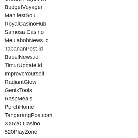
BudgetVoyager
ManifestSoul
RoyalCasinoHub
Samosa Casino
MeulabohNews.id
TabananPost.id
BabelNews.id
TimurUpdate.id
ImproveYourself
RadiantGlow
GenixTools
RaspMeals
PerchHome
TangerangPos.com
XX520 Casino
520PlayZone