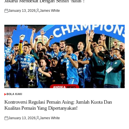
Jakarta Mendekat Dengan Selisih ‘nafas’!
January 13, 2026
James White
Posted
Posted
on
by
BOLA KAKI
POSTED
IN
Kontroversi Regulasi Pemain Asing: Jumlah Kuota Dan
Kualitas Pemain Yang Dipertanyakan!
January 13, 2026
James White
Posted
Posted
on
by