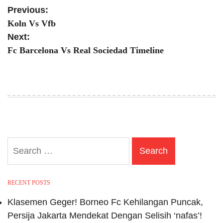
Post
Previous:
Koln Vs Vfb
navigation
Next:
Fc Barcelona Vs Real Sociedad Timeline
Search
for:
RECENT POSTS
Klasemen Geger! Borneo Fc Kehilangan Puncak,
Persija Jakarta Mendekat Dengan Selisih ‘nafas’!