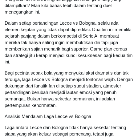
ditampilkan? Mari kita bahas lebih dalam tentang duel
menegangkan ini.
Dalam setiap pertandingan Lecce vs Bologna, selalu ada
elemen kejutan yang tidak dapat diprediksi. Dua tim ini memiliki
sejarah panjang dalam berkompetisi di Serie A, membuat
mereka tak hanya saling ingin membuktikan diri tapi juga
memberikan sajian menarik bagi suporter. Game plan cerdas
dan strategi jitu kerap menjadi kunci kesuksesan bagi kedua tim
ini.
Bagi pecinta sepak bola yang menyukai aksi dramatis dan tak
terduga, laga Lecce vs Bologna menjadi tontonan wajib. Dengan
dukungan dari fanatik fan di setiap sudut stadion, atmosfer
pertandingan berubah menjadi lautan emosi yang penuh
semangat. Bukan hanya sekedar permainan, ini adalah
pertempuran kehormatan.
Analisis Mendalam Laga Lecce vs Bologna
Laga antara Lecce dan Bologna tidak hanya sekedar tentang
siapa yang akan keluar sebagai pemenang, tetapi juga