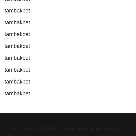
tambakbet
tambakbet
tambakbet
tambakbet
tambakbet
tambakbet
tambakbet
tambakbet
© BOLAKAKI INDO 2025 Theme Sportsx designed by
WPInterface
.