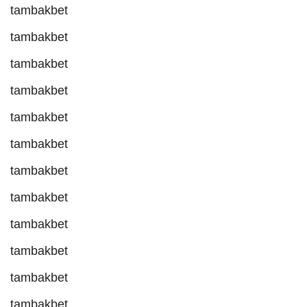
tambakbet
tambakbet
tambakbet
tambakbet
tambakbet
tambakbet
tambakbet
tambakbet
tambakbet
tambakbet
tambakbet
tambakbet