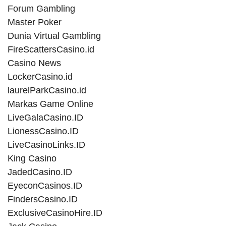
Forum Gambling
Master Poker
Dunia Virtual Gambling
FireScattersCasino.id
Casino News
LockerCasino.id
laurelParkCasino.id
Markas Game Online
LiveGalaCasino.ID
LionessCasino.ID
LiveCasinoLinks.ID
King Casino
JadedCasino.ID
EyeconCasinos.ID
FindersCasino.ID
ExclusiveCasinoHire.ID