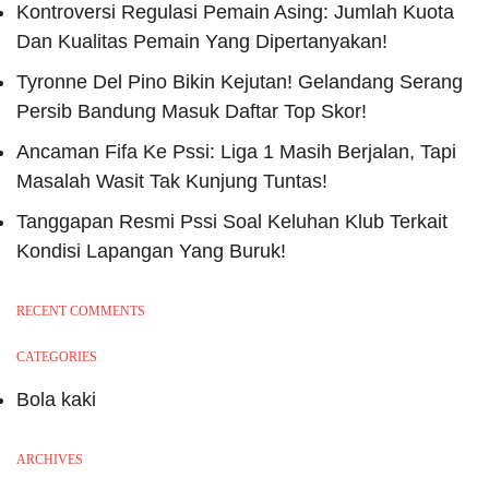
Kontroversi Regulasi Pemain Asing: Jumlah Kuota
Dan Kualitas Pemain Yang Dipertanyakan!
Tyronne Del Pino Bikin Kejutan! Gelandang Serang
Persib Bandung Masuk Daftar Top Skor!
Ancaman Fifa Ke Pssi: Liga 1 Masih Berjalan, Tapi
Masalah Wasit Tak Kunjung Tuntas!
Tanggapan Resmi Pssi Soal Keluhan Klub Terkait
Kondisi Lapangan Yang Buruk!
RECENT COMMENTS
CATEGORIES
Bola kaki
ARCHIVES