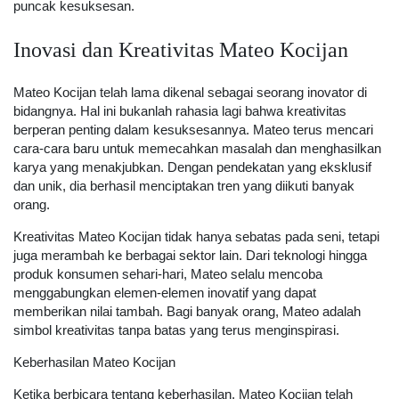
puncak kesuksesan.
Inovasi dan Kreativitas Mateo Kocijan
Mateo Kocijan telah lama dikenal sebagai seorang inovator di
bidangnya. Hal ini bukanlah rahasia lagi bahwa kreativitas
berperan penting dalam kesuksesannya. Mateo terus mencari
cara-cara baru untuk memecahkan masalah dan menghasilkan
karya yang menakjubkan. Dengan pendekatan yang eksklusif
dan unik, dia berhasil menciptakan tren yang diikuti banyak
orang.
Kreativitas Mateo Kocijan tidak hanya sebatas pada seni, tetapi
juga merambah ke berbagai sektor lain. Dari teknologi hingga
produk konsumen sehari-hari, Mateo selalu mencoba
menggabungkan elemen-elemen inovatif yang dapat
memberikan nilai tambah. Bagi banyak orang, Mateo adalah
simbol kreativitas tanpa batas yang terus menginspirasi.
Keberhasilan Mateo Kocijan
Ketika berbicara tentang keberhasilan, Mateo Kocijan telah