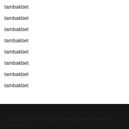
tambakbet
tambakbet
tambakbet
tambakbet
tambakbet
tambakbet
tambakbet
tambakbet
© BOLAKAKI INDO 2025 Theme Sportsx designed by
WPInterface
.