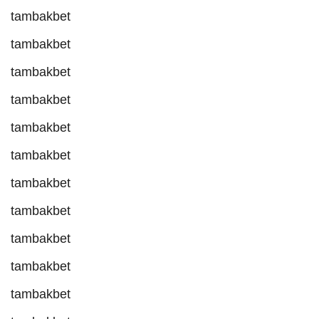
tambakbet
tambakbet
tambakbet
tambakbet
tambakbet
tambakbet
tambakbet
tambakbet
tambakbet
tambakbet
tambakbet