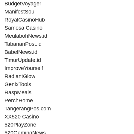
BudgetVoyager
ManifestSoul
RoyalCasinoHub
Samosa Casino
MeulabohNews.id
TabananPost.id
BabelNews.id
TimurUpdate.id
ImproveYourself
RadiantGlow
GenixTools
RaspMeals
PerchHome
TangerangPos.com
XX520 Casino
520PlayZone
520GamingNews