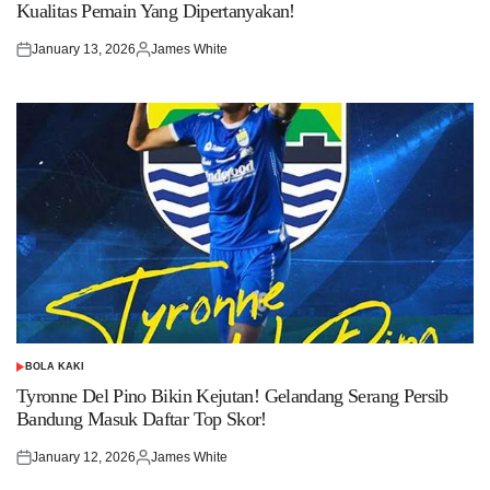
Kualitas Pemain Yang Dipertanyakan!
January 13, 2026
James White
Posted
Posted
on
by
BOLA KAKI
POSTED
IN
Tyronne Del Pino Bikin Kejutan! Gelandang Serang Persib
Bandung Masuk Daftar Top Skor!
January 12, 2026
James White
Posted
Posted
on
by