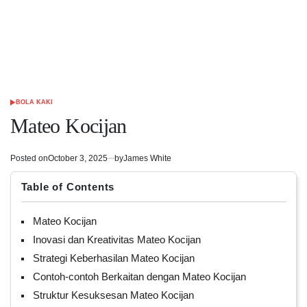
BOLA KAKI
POSTED
IN
Mateo Kocijan
Posted on
October 3, 2025
by
James White
Table of Contents
Mateo Kocijan
Inovasi dan Kreativitas Mateo Kocijan
Strategi Keberhasilan Mateo Kocijan
Contoh-contoh Berkaitan dengan Mateo Kocijan
Struktur Kesuksesan Mateo Kocijan