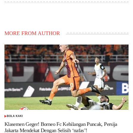
MORE FROM AUTHOR
BOLA KAKI
POSTED
IN
Klasemen Geger! Borneo Fc Kehilangan Puncak, Persija
Jakarta Mendekat Dengan Selisih ‘nafas’!