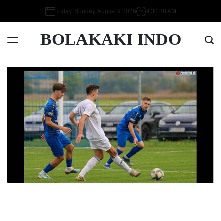
Skip
Today: Sunday, August 9 2026
9
:
30
:
39
AM
to
content
BOLAKAKI INDO