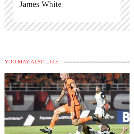
James White
YOU MAY ALSO LIKE