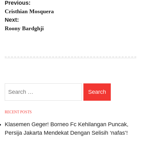
Post
Previous:
Cristhian Mosquera
navigation
Next:
Roony Bardghji
Search
for:
RECENT POSTS
Klasemen Geger! Borneo Fc Kehilangan Puncak,
Persija Jakarta Mendekat Dengan Selisih ‘nafas’!