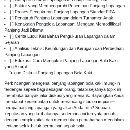
[ ] Faktor yang Mempengaruhi Penentuan Panjang Lapangan
[ ] Proses Pengukuran Panjang Lapangan Standar FIFA
[ ] Pengaruh Panjang Lapangan dalam Turnamen Anak
[ ] Kenakalan Pengelola Lapangan: Mengapa Memodifikasi
Panjang Jadi Dilema
[ ] Cerita Lucu: Kesalahan Pengukuran Lapangan dalam
Sejarah
[ ] Analisis Teknis: Keuntungan dan Kerugian dari Perbedaan
Panjang Lapangan
[ ] Edukasi: Cara Mengukur Panjang Lapangan Bola Kaki
yang Akurat
—Tujuan Diskusi Panjang Lapangan Bola Kaki
Perbincangan mengenai panjang lapangan bola kaki mungkin
terdengar sepele bagi sebagian orang, tetapi sejatinya topik ini
membuka banyak jalur diskusi yang menarik. Bayangkan Anda
mendapat kesempatan untuk merancang stadion impian—
berapa panjang lapangan yang akan Anda pilih? Sebuah
keputusan yang kelihatannya sederhana ini ternyata penuh
dengan kompleksitas dan memerlukan pemahaman mendalam
tentang seluk-beluk permainan sepak bola.