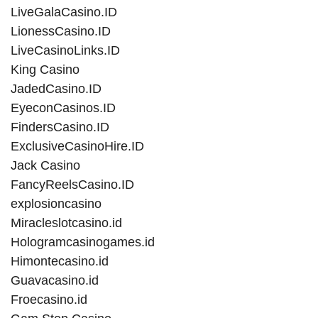
LiveGalaCasino.ID
LionessCasino.ID
LiveCasinoLinks.ID
King Casino
JadedCasino.ID
EyeconCasinos.ID
FindersCasino.ID
ExclusiveCasinoHire.ID
Jack Casino
FancyReelsCasino.ID
explosioncasino
Miracleslotcasino.id
Hologramcasinogames.id
Himontecasino.id
Guavacasino.id
Froecasino.id