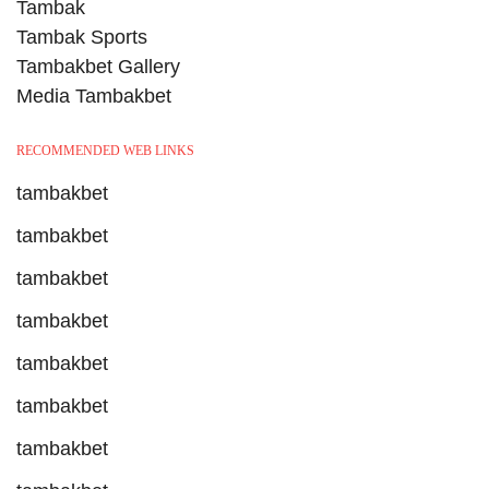
Tambak
Tambak Sports
Tambakbet Gallery
Media Tambakbet
RECOMMENDED WEB LINKS
tambakbet
tambakbet
tambakbet
tambakbet
tambakbet
tambakbet
tambakbet