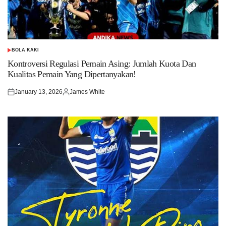
BOLA KAKI
POSTED
IN
Kontroversi Regulasi Pemain Asing: Jumlah Kuota Dan
Kualitas Pemain Yang Dipertanyakan!
January 13, 2026
James White
Posted
Posted
on
by