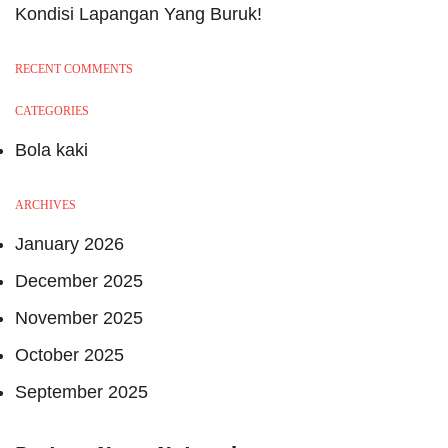
Kondisi Lapangan Yang Buruk!
RECENT COMMENTS
CATEGORIES
Bola kaki
ARCHIVES
January 2026
December 2025
November 2025
October 2025
September 2025