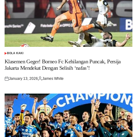
BOLA KAKI
POSTED
IN
Klasemen Geger! Borneo Fc Kehilangan Puncak, Persija
Jakarta Mendekat Dengan Selisih ‘nafas’!
January 13, 2026
James White
Posted
Posted
on
by