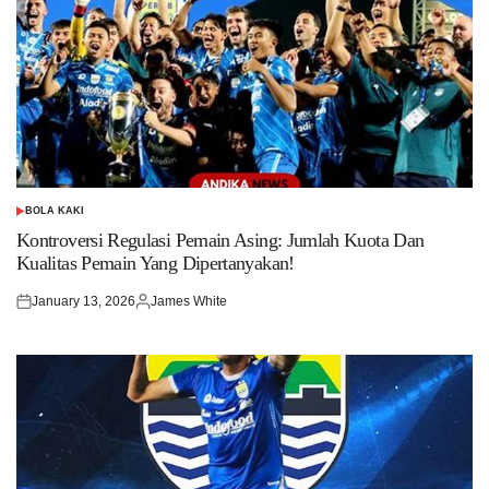
BOLA KAKI
POSTED
IN
Kontroversi Regulasi Pemain Asing: Jumlah Kuota Dan
Kualitas Pemain Yang Dipertanyakan!
January 13, 2026
James White
Posted
Posted
on
by