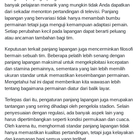
banyak pelajaran menarik yang mungkin tidak Anda dapatkan
dari sekadar menonton pertandingan di televisi. Panjang
lapangan yang bervariasi tidak hanya menambah bumbu
permainan tetapi juga menguji kemampuan adaptasi pemain.
Setiap perubahan kecil pada lapangan dapat berarti peluang
atau ancaman tambahan bagi tim.
Keputusan terkait panjang lapangan juga mencerminkan filosofi
bermain sebuah tim. Beberapa pelatih lebih senang dengan
panjang lapangan maksimal untuk mengekploitasi kecepatan
dan stamina pemainnya, sementara yang lain lebih memilih
ukuran standar untuk memastikan keseimbangan permainan.
Mengetahui hal ini dapat memberikan kita wawasan lebih
tentang bagaimana permainan diatur dari balik layar.
Terlepas dari itu, pengaturan panjang lapangan juga merupakan
tantangan yang sering dihadapi oleh pengelola stadion. Selain
penyesuaian dengan regulasi, ada banyak aspek lain yang
harus dipertimbangkan seperti kondisi permukaan dan cuaca.
Oleh karena itu, menghormati standar panjang lapangan tidak
hanya memastikan kualitas pertandingan, tetapi juga kelayakan
dan keamanan bagi semua yang terlibat.