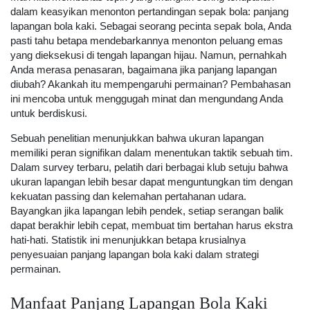
dalam keasyikan menonton pertandingan sepak bola: panjang
lapangan bola kaki. Sebagai seorang pecinta sepak bola, Anda
pasti tahu betapa mendebarkannya menonton peluang emas
yang dieksekusi di tengah lapangan hijau. Namun, pernahkah
Anda merasa penasaran, bagaimana jika panjang lapangan
diubah? Akankah itu mempengaruhi permainan? Pembahasan
ini mencoba untuk menggugah minat dan mengundang Anda
untuk berdiskusi.
Sebuah penelitian menunjukkan bahwa ukuran lapangan
memiliki peran signifikan dalam menentukan taktik sebuah tim.
Dalam survey terbaru, pelatih dari berbagai klub setuju bahwa
ukuran lapangan lebih besar dapat menguntungkan tim dengan
kekuatan passing dan kelemahan pertahanan udara.
Bayangkan jika lapangan lebih pendek, setiap serangan balik
dapat berakhir lebih cepat, membuat tim bertahan harus ekstra
hati-hati. Statistik ini menunjukkan betapa krusialnya
penyesuaian panjang lapangan bola kaki dalam strategi
permainan.
Manfaat Panjang Lapangan Bola Kaki