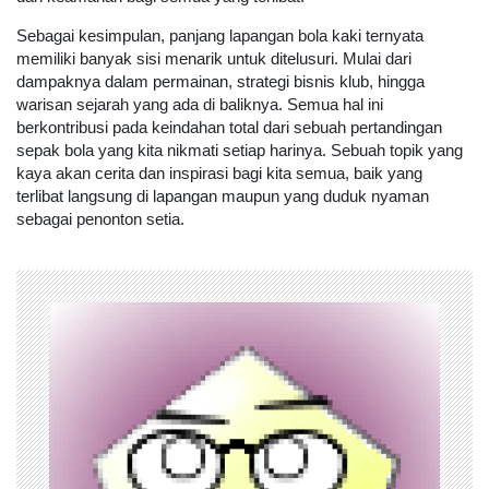
Sebagai kesimpulan, panjang lapangan bola kaki ternyata
memiliki banyak sisi menarik untuk ditelusuri. Mulai dari
dampaknya dalam permainan, strategi bisnis klub, hingga
warisan sejarah yang ada di baliknya. Semua hal ini
berkontribusi pada keindahan total dari sebuah pertandingan
sepak bola yang kita nikmati setiap harinya. Sebuah topik yang
kaya akan cerita dan inspirasi bagi kita semua, baik yang
terlibat langsung di lapangan maupun yang duduk nyaman
sebagai penonton setia.