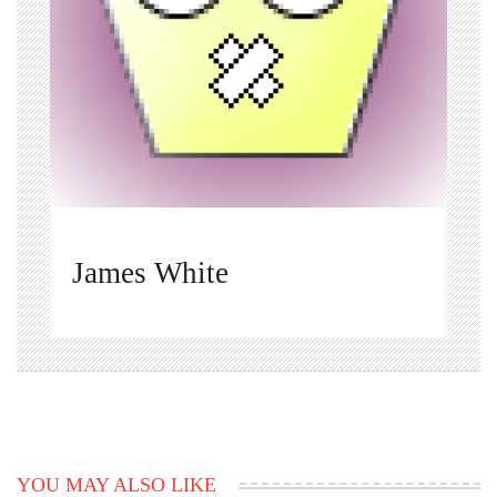
James White
YOU MAY ALSO LIKE