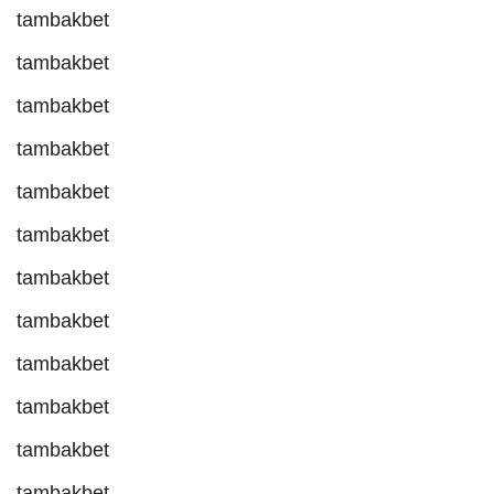
tambakbet
tambakbet
tambakbet
tambakbet
tambakbet
tambakbet
tambakbet
tambakbet
tambakbet
tambakbet
tambakbet
tambakbet