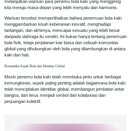
melanjutkan warisan para penemu bola kaki yang menggiring
kita menuju masa depan yang lebih menyatu dan harmonis.
Warisan tersebut memperlihatkan bahwa penemuan bola kaki
menggambarkan kisah keberanian inovatif, menghadapi
tantangan, dan akhirnya, mencapai sesuatu yang lebih besar
daripada olahraga itu sendiri. Ini bukan hanya tentang penemuan
bola fisik, tetapi perjalanan luar biasa dari sebuah komunitas
global yang dihubungkan oleh bola yang dilambungkan di antara
kaki dan hati.
Romantika Sepak Bola dan Identitas Global
Meski penemu bola kaki telah membuka pintu untuk berbagai
kemungkinan, aspek paling penting adalah bagaimana bola kaki
telah menciptakan identitas global, membangun jembatan antar
bangsa, dan terus menjadi simbol dari kolaborasi dan
perjuangan kolektif.