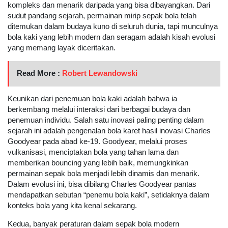
kompleks dan menarik daripada yang bisa dibayangkan. Dari
sudut pandang sejarah, permainan mirip sepak bola telah
ditemukan dalam budaya kuno di seluruh dunia, tapi munculnya
bola kaki yang lebih modern dan seragam adalah kisah evolusi
yang memang layak diceritakan.
Read More :
Robert Lewandowski
Keunikan dari penemuan bola kaki adalah bahwa ia
berkembang melalui interaksi dari berbagai budaya dan
penemuan individu. Salah satu inovasi paling penting dalam
sejarah ini adalah pengenalan bola karet hasil inovasi Charles
Goodyear pada abad ke-19. Goodyear, melalui proses
vulkanisasi, menciptakan bola yang tahan lama dan
memberikan bouncing yang lebih baik, memungkinkan
permainan sepak bola menjadi lebih dinamis dan menarik.
Dalam evolusi ini, bisa dibilang Charles Goodyear pantas
mendapatkan sebutan “penemu bola kaki”, setidaknya dalam
konteks bola yang kita kenal sekarang.
Kedua, banyak peraturan dalam sepak bola modern