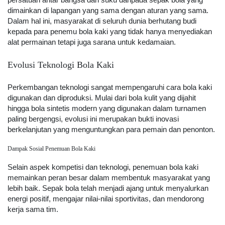
persatuan antar bangsa dan suku daripada sepak bola yang
dimainkan di lapangan yang sama dengan aturan yang sama.
Dalam hal ini, masyarakat di seluruh dunia berhutang budi
kepada para penemu bola kaki yang tidak hanya menyediakan
alat permainan tetapi juga sarana untuk kedamaian.
Evolusi Teknologi Bola Kaki
Perkembangan teknologi sangat mempengaruhi cara bola kaki
digunakan dan diproduksi. Mulai dari bola kulit yang dijahit
hingga bola sintetis modern yang digunakan dalam turnamen
paling bergengsi, evolusi ini merupakan bukti inovasi
berkelanjutan yang menguntungkan para pemain dan penonton.
Dampak Sosial Penemuan Bola Kaki
Selain aspek kompetisi dan teknologi, penemuan bola kaki
memainkan peran besar dalam membentuk masyarakat yang
lebih baik. Sepak bola telah menjadi ajang untuk menyalurkan
energi positif, mengajar nilai-nilai sportivitas, dan mendorong
kerja sama tim.