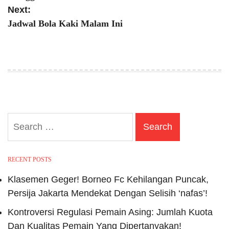
Next:
Jadwal Bola Kaki Malam Ini
Search
for:
RECENT POSTS
Klasemen Geger! Borneo Fc Kehilangan Puncak,
Persija Jakarta Mendekat Dengan Selisih ‘nafas’!
Kontroversi Regulasi Pemain Asing: Jumlah Kuota
Dan Kualitas Pemain Yang Dipertanyakan!