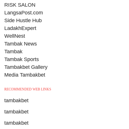
RISK SALON
LangsaPost.com
Side Hustle Hub
LadakhExpert
WellNest
Tambak News
Tambak
Tambak Sports
Tambakbet Gallery
Media Tambakbet
RECOMMENDED WEB LINKS
tambakbet
tambakbet
tambakbet