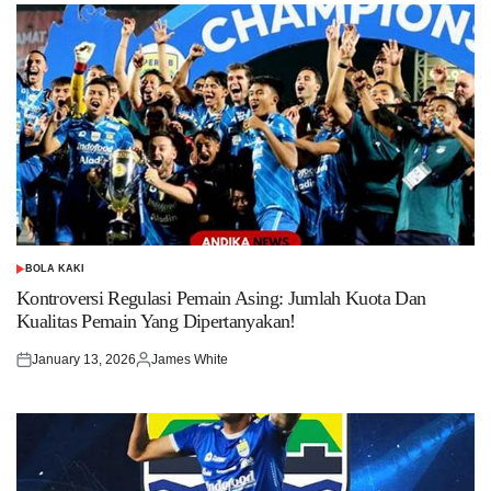
BOLA KAKI
POSTED
IN
Kontroversi Regulasi Pemain Asing: Jumlah Kuota Dan
Kualitas Pemain Yang Dipertanyakan!
January 13, 2026
James White
Posted
Posted
on
by