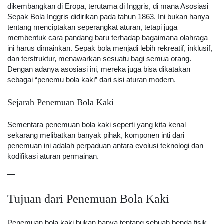
dikembangkan di Eropa, terutama di Inggris, di mana Asosiasi
Sepak Bola Inggris didirikan pada tahun 1863. Ini bukan hanya
tentang menciptakan seperangkat aturan, tetapi juga
membentuk cara pandang baru terhadap bagaimana olahraga
ini harus dimainkan. Sepak bola menjadi lebih rekreatif, inklusif,
dan terstruktur, menawarkan sesuatu bagi semua orang.
Dengan adanya asosiasi ini, mereka juga bisa dikatakan
sebagai “penemu bola kaki” dari sisi aturan modern.
Sejarah Penemuan Bola Kaki
Sementara penemuan bola kaki seperti yang kita kenal
sekarang melibatkan banyak pihak, komponen inti dari
penemuan ini adalah perpaduan antara evolusi teknologi dan
kodifikasi aturan permainan.
—
Tujuan dari Penemuan Bola Kaki
Penemuan bola kaki bukan hanya tentang sebuah benda fisik