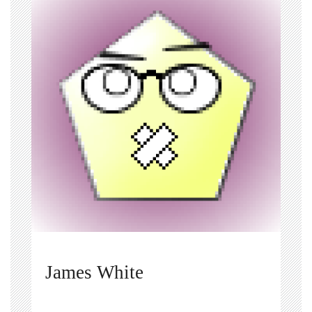
James White