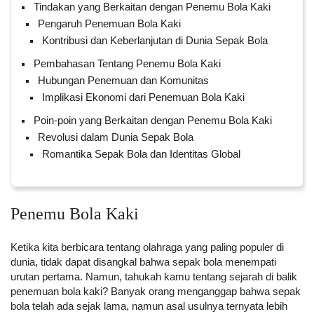
Tindakan yang Berkaitan dengan Penemu Bola Kaki
Pengaruh Penemuan Bola Kaki
Kontribusi dan Keberlanjutan di Dunia Sepak Bola
Pembahasan Tentang Penemu Bola Kaki
Hubungan Penemuan dan Komunitas
Implikasi Ekonomi dari Penemuan Bola Kaki
Poin-poin yang Berkaitan dengan Penemu Bola Kaki
Revolusi dalam Dunia Sepak Bola
Romantika Sepak Bola dan Identitas Global
Penemu Bola Kaki
Ketika kita berbicara tentang olahraga yang paling populer di
dunia, tidak dapat disangkal bahwa sepak bola menempati
urutan pertama. Namun, tahukah kamu tentang sejarah di balik
penemuan bola kaki? Banyak orang menganggap bahwa sepak
bola telah ada sejak lama, namun asal usulnya ternyata lebih