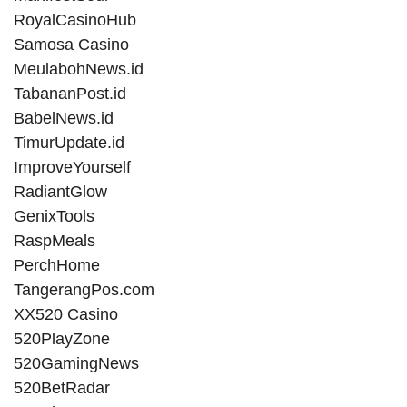
RoyalCasinoHub
Samosa Casino
MeulabohNews.id
TabananPost.id
BabelNews.id
TimurUpdate.id
ImproveYourself
RadiantGlow
GenixTools
RaspMeals
PerchHome
TangerangPos.com
XX520 Casino
520PlayZone
520GamingNews
520BetRadar