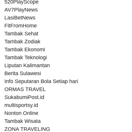
520PlayScope
AV7PlayNews
LasiBetNews
FitFromHome
Tambak Sehat
Tambak Zodiak
Tambak Ekonomi
Tambak Teknologi
Liputan Kalimantan
Berita Sulawesi
Info Seputaran Bola Setiap hari
ORMAS TRAVEL
SukabumiPost.id
multisportsy.id
Nonton Online
Tambak Wisata
ZONA TRAVELING