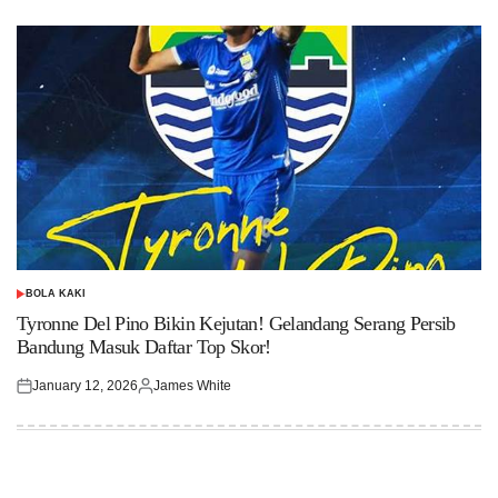
BOLA KAKI
POSTED
IN
Tyronne Del Pino Bikin Kejutan! Gelandang Serang Persib
Bandung Masuk Daftar Top Skor!
January 12, 2026
James White
Posted
Posted
on
by