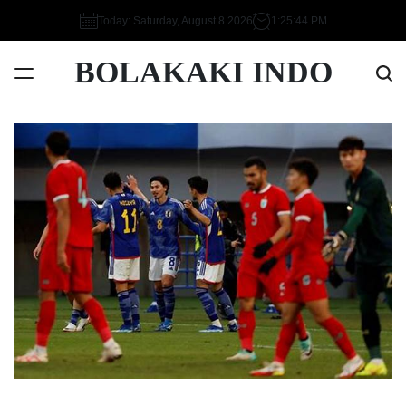
Skip
Today: Saturday, August 8 2026
1
:
25
:
45
PM
to
content
BOLAKAKI INDO