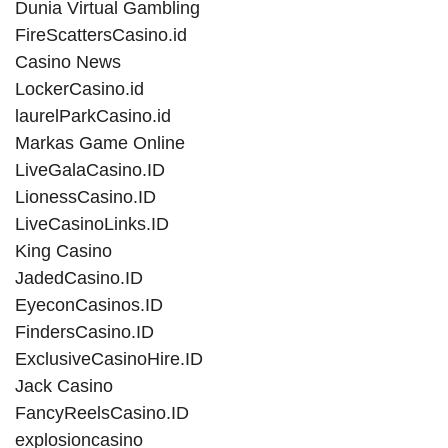
Dunia Virtual Gambling
FireScattersCasino.id
Casino News
LockerCasino.id
laurelParkCasino.id
Markas Game Online
LiveGalaCasino.ID
LionessCasino.ID
LiveCasinoLinks.ID
King Casino
JadedCasino.ID
EyeconCasinos.ID
FindersCasino.ID
ExclusiveCasinoHire.ID
Jack Casino
FancyReelsCasino.ID
explosioncasino