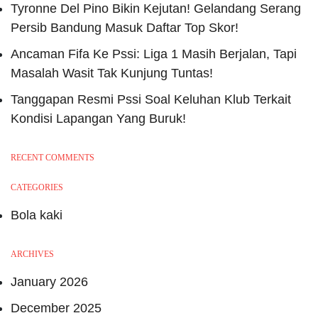
Tyronne Del Pino Bikin Kejutan! Gelandang Serang
Persib Bandung Masuk Daftar Top Skor!
Ancaman Fifa Ke Pssi: Liga 1 Masih Berjalan, Tapi
Masalah Wasit Tak Kunjung Tuntas!
Tanggapan Resmi Pssi Soal Keluhan Klub Terkait
Kondisi Lapangan Yang Buruk!
RECENT COMMENTS
CATEGORIES
Bola kaki
ARCHIVES
January 2026
December 2025