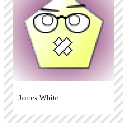
James White