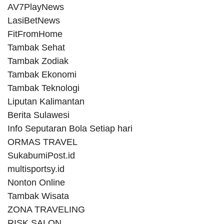
AV7PlayNews
LasiBetNews
FitFromHome
Tambak Sehat
Tambak Zodiak
Tambak Ekonomi
Tambak Teknologi
Liputan Kalimantan
Berita Sulawesi
Info Seputaran Bola Setiap hari
ORMAS TRAVEL
SukabumiPost.id
multisportsy.id
Nonton Online
Tambak Wisata
ZONA TRAVELING
RISK SALON