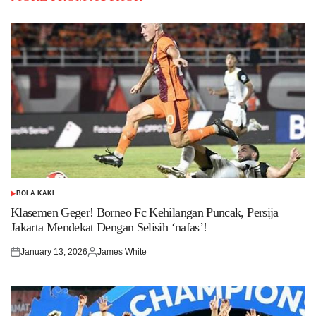
BOLA KAKI
POSTED
IN
Klasemen Geger! Borneo Fc Kehilangan Puncak, Persija
Jakarta Mendekat Dengan Selisih ‘nafas’!
January 13, 2026
James White
Posted
Posted
on
by