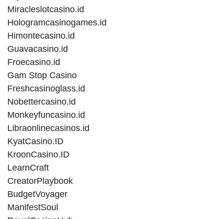
Miracleslotcasino.id
Hologramcasinogames.id
Himontecasino.id
Guavacasino.id
Froecasino.id
Gam Stop Casino
Freshcasinoglass.id
Nobettercasino.id
Monkeyfuncasino.id
Libraonlinecasinos.id
KyatCasino.ID
KroonCasino.ID
LearnCraft
CreatorPlaybook
BudgetVoyager
ManifestSoul