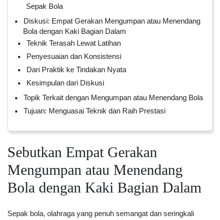
Sepak Bola
Diskusi: Empat Gerakan Mengumpan atau Menendang
Bola dengan Kaki Bagian Dalam
Teknik Terasah Lewat Latihan
Penyesuaian dan Konsistensi
Dari Praktik ke Tindakan Nyata
Kesimpulan dari Diskusi
Topik Terkait dengan Mengumpan atau Menendang Bola
Tujuan: Menguasai Teknik dan Raih Prestasi
Sebutkan Empat Gerakan
Mengumpan atau Menendang
Bola dengan Kaki Bagian Dalam
Sepak bola, olahraga yang penuh semangat dan seringkali