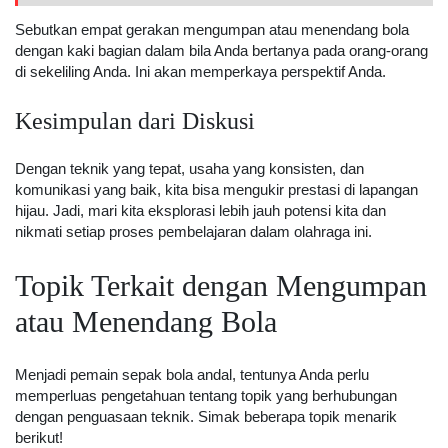
Sebutkan empat gerakan mengumpan atau menendang bola
dengan kaki bagian dalam bila Anda bertanya pada orang-orang
di sekeliling Anda. Ini akan memperkaya perspektif Anda.
Kesimpulan dari Diskusi
Dengan teknik yang tepat, usaha yang konsisten, dan
komunikasi yang baik, kita bisa mengukir prestasi di lapangan
hijau. Jadi, mari kita eksplorasi lebih jauh potensi kita dan
nikmati setiap proses pembelajaran dalam olahraga ini.
Topik Terkait dengan Mengumpan
atau Menendang Bola
Menjadi pemain sepak bola andal, tentunya Anda perlu
memperluas pengetahuan tentang topik yang berhubungan
dengan penguasaan teknik. Simak beberapa topik menarik
berikut!