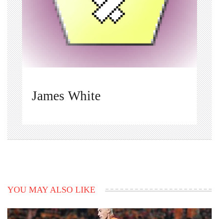
James White
YOU MAY ALSO LIKE