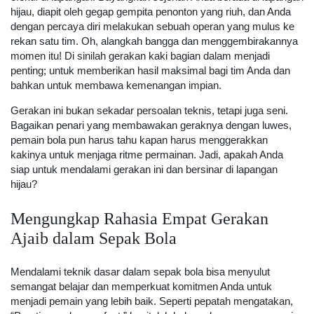
hijau, diapit oleh gegap gempita penonton yang riuh, dan Anda
dengan percaya diri melakukan sebuah operan yang mulus ke
rekan satu tim. Oh, alangkah bangga dan menggembirakannya
momen itu! Di sinilah gerakan kaki bagian dalam menjadi
penting; untuk memberikan hasil maksimal bagi tim Anda dan
bahkan untuk membawa kemenangan impian.
Gerakan ini bukan sekadar persoalan teknis, tetapi juga seni.
Bagaikan penari yang membawakan geraknya dengan luwes,
pemain bola pun harus tahu kapan harus menggerakkan
kakinya untuk menjaga ritme permainan. Jadi, apakah Anda
siap untuk mendalami gerakan ini dan bersinar di lapangan
hijau?
Mengungkap Rahasia Empat Gerakan
Ajaib dalam Sepak Bola
Mendalami teknik dasar dalam sepak bola bisa menyulut
semangat belajar dan memperkuat komitmen Anda untuk
menjadi pemain yang lebih baik. Seperti pepatah mengatakan,