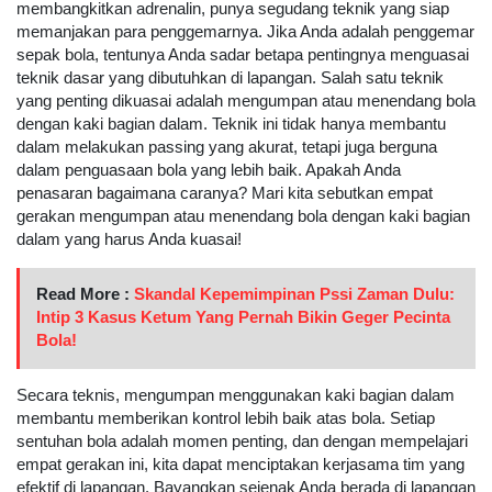
membangkitkan adrenalin, punya segudang teknik yang siap
memanjakan para penggemarnya. Jika Anda adalah penggemar
sepak bola, tentunya Anda sadar betapa pentingnya menguasai
teknik dasar yang dibutuhkan di lapangan. Salah satu teknik
yang penting dikuasai adalah mengumpan atau menendang bola
dengan kaki bagian dalam. Teknik ini tidak hanya membantu
dalam melakukan passing yang akurat, tetapi juga berguna
dalam penguasaan bola yang lebih baik. Apakah Anda
penasaran bagaimana caranya? Mari kita sebutkan empat
gerakan mengumpan atau menendang bola dengan kaki bagian
dalam yang harus Anda kuasai!
Read More :
Skandal Kepemimpinan Pssi Zaman Dulu:
Intip 3 Kasus Ketum Yang Pernah Bikin Geger Pecinta
Bola!
Secara teknis, mengumpan menggunakan kaki bagian dalam
membantu memberikan kontrol lebih baik atas bola. Setiap
sentuhan bola adalah momen penting, dan dengan mempelajari
empat gerakan ini, kita dapat menciptakan kerjasama tim yang
efektif di lapangan. Bayangkan sejenak Anda berada di lapangan