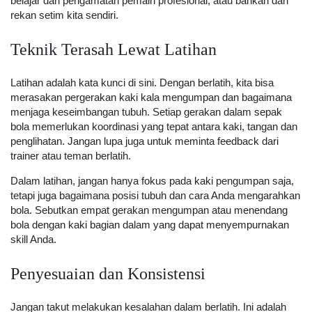
belajar dari pengamatan pemain profesional, atau bahkan dari
rekan setim kita sendiri.
Teknik Terasah Lewat Latihan
Latihan adalah kata kunci di sini. Dengan berlatih, kita bisa
merasakan pergerakan kaki kala mengumpan dan bagaimana
menjaga keseimbangan tubuh. Setiap gerakan dalam sepak
bola memerlukan koordinasi yang tepat antara kaki, tangan dan
penglihatan. Jangan lupa juga untuk meminta feedback dari
trainer atau teman berlatih.
Dalam latihan, jangan hanya fokus pada kaki pengumpan saja,
tetapi juga bagaimana posisi tubuh dan cara Anda mengarahkan
bola. Sebutkan empat gerakan mengumpan atau menendang
bola dengan kaki bagian dalam yang dapat menyempurnakan
skill Anda.
Penyesuaian dan Konsistensi
Jangan takut melakukan kesalahan dalam berlatih. Ini adalah