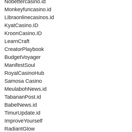
Nobettercasino.id
Monkeyfuncasino.id
Libraonlinecasinos.id
KyatCasino.ID
KroonCasino.ID
LearnCraft
CreatorPlaybook
BudgetVoyager
ManifestSoul
RoyalCasinoHub
Samosa Casino
MeulabohNews.id
TabananPost.id
BabelNews.id
TimurUpdate.id
ImproveYourself
RadiantGlow