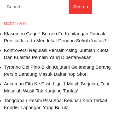
Search
for:
RECENT POSTS
Klasemen Geger! Borneo Fc Kehilangan Puncak,
Persija Jakarta Mendekat Dengan Selisih ‘nafas’!
Kontroversi Regulasi Pemain Asing: Jumlah Kuota
Dan Kualitas Pemain Yang Dipertanyakan!
Tyronne Del Pino Bikin Kejutan! Gelandang Serang
Persib Bandung Masuk Daftar Top Skor!
Ancaman Fifa Ke Pssi: Liga 1 Masih Berjalan, Tapi
Masalah Wasit Tak Kunjung Tuntas!
Tanggapan Resmi Pssi Soal Keluhan Klub Terkait
Kondisi Lapangan Yang Buruk!