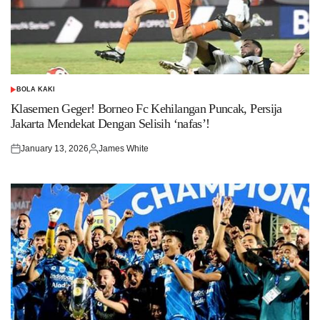
BOLA KAKI
POSTED
IN
Klasemen Geger! Borneo Fc Kehilangan Puncak, Persija
Jakarta Mendekat Dengan Selisih ‘nafas’!
January 13, 2026
James White
Posted
Posted
on
by