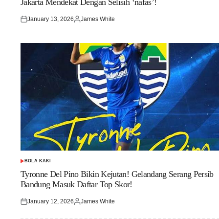
Jakarta Mendekat Dengan Selisih ‘nafas’!
January 13, 2026
James White
Posted
Posted
on
by
BOLA KAKI
POSTED
IN
Tyronne Del Pino Bikin Kejutan! Gelandang Serang Persib
Bandung Masuk Daftar Top Skor!
January 12, 2026
James White
Posted
Posted
on
by