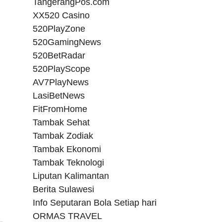
TangerangPos.com
XX520 Casino
520PlayZone
520GamingNews
520BetRadar
520PlayScope
AV7PlayNews
LasiBetNews
FitFromHome
Tambak Sehat
Tambak Zodiak
Tambak Ekonomi
Tambak Teknologi
Liputan Kalimantan
Berita Sulawesi
Info Seputaran Bola Setiap hari
ORMAS TRAVEL