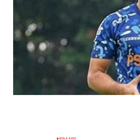
BOLA KAKI