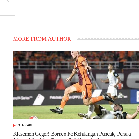
on
by
MORE FROM AUTHOR
BOLA KAKI
POSTED
IN
Klasemen Geger! Borneo Fc Kehilangan Puncak, Persija