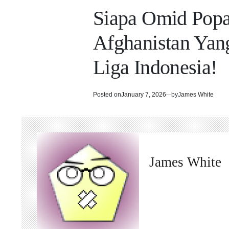
POSTED
IN
Siapa Omid Popa
Afghanistan Yan
Liga Indonesia!
Posted on
January 7, 2026
by
James White
James White