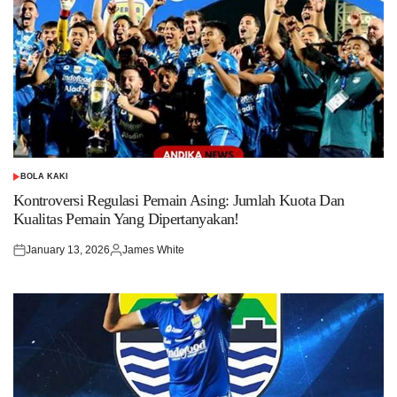
BOLA KAKI
POSTED
IN
Kontroversi Regulasi Pemain Asing: Jumlah Kuota Dan
Kualitas Pemain Yang Dipertanyakan!
January 13, 2026
James White
Posted
Posted
on
by