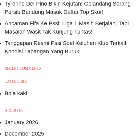
Tyronne Del Pino Bikin Kejutan! Gelandang Serang
Persib Bandung Masuk Daftar Top Skor!
Ancaman Fifa Ke Pssi: Liga 1 Masih Berjalan, Tapi
Masalah Wasit Tak Kunjung Tuntas!
Tanggapan Resmi Pssi Soal Keluhan Klub Terkait
Kondisi Lapangan Yang Buruk!
RECENT COMMENTS
CATEGORIES
Bola kaki
ARCHIVES
January 2026
December 2025