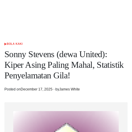
BOLA KAKI
POSTED
IN
Sonny Stevens (dewa United):
Kiper Asing Paling Mahal, Statistik
Penyelamatan Gila!
Posted on
December 17, 2025
by
James White