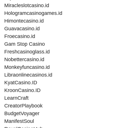
Miracleslotcasino.id
Hologramcasinogames.id
Himontecasino.id
Guavacasino.id
Froecasino.id
Gam Stop Casino
Freshcasinoglass.id
Nobettercasino.id
Monkeyfuncasino.id
Libraonlinecasinos.id
KyatCasino.ID
KroonCasino.ID
LearnCraft
CreatorPlaybook
BudgetVoyager
ManifestSoul