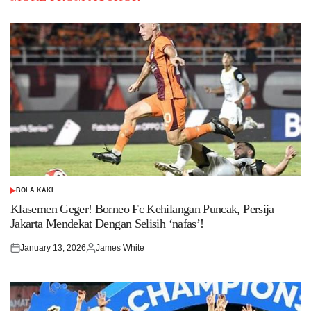
BOLA KAKI
POSTED
IN
Klasemen Geger! Borneo Fc Kehilangan Puncak, Persija
Jakarta Mendekat Dengan Selisih ‘nafas’!
January 13, 2026
James White
Posted
Posted
on
by