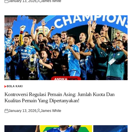
January 13, 2026
James White
Posted
Posted
on
by
BOLA KAKI
POSTED
IN
Kontroversi Regulasi Pemain Asing: Jumlah Kuota Dan
Kualitas Pemain Yang Dipertanyakan!
January 13, 2026
James White
Posted
Posted
on
by