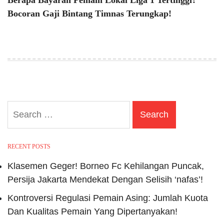
Bocoran Gaji Bintang Timnas Terungkap!
Search
for:
RECENT POSTS
Klasemen Geger! Borneo Fc Kehilangan Puncak,
Persija Jakarta Mendekat Dengan Selisih ‘nafas’!
Kontroversi Regulasi Pemain Asing: Jumlah Kuota
Dan Kualitas Pemain Yang Dipertanyakan!