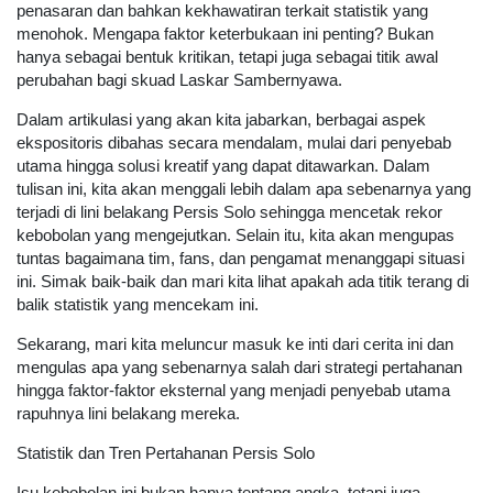
penasaran dan bahkan kekhawatiran terkait statistik yang
menohok. Mengapa faktor keterbukaan ini penting? Bukan
hanya sebagai bentuk kritikan, tetapi juga sebagai titik awal
perubahan bagi skuad Laskar Sambernyawa.
Dalam artikulasi yang akan kita jabarkan, berbagai aspek
ekspositoris dibahas secara mendalam, mulai dari penyebab
utama hingga solusi kreatif yang dapat ditawarkan. Dalam
tulisan ini, kita akan menggali lebih dalam apa sebenarnya yang
terjadi di lini belakang Persis Solo sehingga mencetak rekor
kebobolan yang mengejutkan. Selain itu, kita akan mengupas
tuntas bagaimana tim, fans, dan pengamat menanggapi situasi
ini. Simak baik-baik dan mari kita lihat apakah ada titik terang di
balik statistik yang mencekam ini.
Sekarang, mari kita meluncur masuk ke inti dari cerita ini dan
mengulas apa yang sebenarnya salah dari strategi pertahanan
hingga faktor-faktor eksternal yang menjadi penyebab utama
rapuhnya lini belakang mereka.
Statistik dan Tren Pertahanan Persis Solo