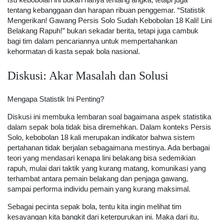
Isu kebobolan ini bukan hanya tentang angka, tetapi juga
tentang kebanggaan dan harapan ribuan penggemar. “Statistik
Mengerikan! Gawang Persis Solo Sudah Kebobolan 18 Kali! Lini
Belakang Rapuh!” bukan sekadar berita, tetapi juga cambuk
bagi tim dalam pencariannya untuk mempertahankan
kehormatan di kasta sepak bola nasional.
Diskusi: Akar Masalah dan Solusi
Mengapa Statistik Ini Penting?
Diskusi ini membuka lembaran soal bagaimana aspek statistika
dalam sepak bola tidak bisa diremehkan. Dalam konteks Persis
Solo, kebobolan 18 kali merupakan indikator bahwa sistem
pertahanan tidak berjalan sebagaimana mestinya. Ada berbagai
teori yang mendasari kenapa lini belakang bisa sedemikian
rapuh, mulai dari taktik yang kurang matang, komunikasi yang
terhambat antara pemain belakang dan penjaga gawang,
sampai performa individu pemain yang kurang maksimal.
Sebagai pecinta sepak bola, tentu kita ingin melihat tim
kesayangan kita bangkit dari keterpurukan ini. Maka dari itu,