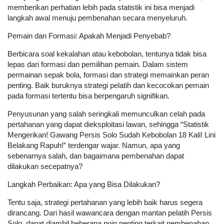
memberikan perhatian lebih pada statistik ini bisa menjadi
langkah awal menuju pembenahan secara menyeluruh.
Pemain dan Formasi: Apakah Menjadi Penyebab?
Berbicara soal kekalahan atau kebobolan, tentunya tidak bisa
lepas dari formasi dan pemilihan pemain. Dalam sistem
permainan sepak bola, formasi dan strategi memainkan peran
penting. Baik buruknya strategi pelatih dan kecocokan pemain
pada formasi tertentu bisa berpengaruh signifikan.
Penyusunan yang salah seringkali memunculkan celah pada
pertahanan yang dapat dieksploitasi lawan, sehingga “Statistik
Mengerikan! Gawang Persis Solo Sudah Kebobolan 18 Kali! Lini
Belakang Rapuh!” terdengar wajar. Namun, apa yang
sebenarnya salah, dan bagaimana pembenahan dapat
dilakukan secepatnya?
Langkah Perbaikan: Apa yang Bisa Dilakukan?
Tentu saja, strategi pertahanan yang lebih baik harus segera
dirancang. Dari hasil wawancara dengan mantan pelatih Persis
Solo, dapat diambil beberapa poin penting terkait pembenahan