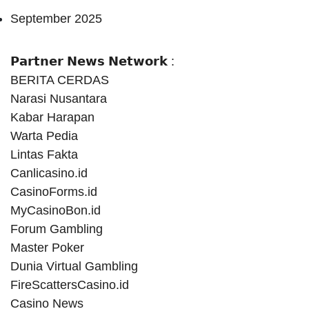
September 2025
𝗣𝗮𝗿𝘁𝗻𝗲𝗿 𝗡𝗲𝘄𝘀 𝗡𝗲𝘁𝘄𝗼𝗿𝗸 :
BERITA CERDAS
Narasi Nusantara
Kabar Harapan
Warta Pedia
Lintas Fakta
Canlicasino.id
CasinoForms.id
MyCasinoBon.id
Forum Gambling
Master Poker
Dunia Virtual Gambling
FireScattersCasino.id
Casino News