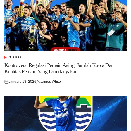
BOLA KAKI
POSTED
IN
Kontroversi Regulasi Pemain Asing: Jumlah Kuota Dan
Kualitas Pemain Yang Dipertanyakan!
January 13, 2026
James White
Posted
Posted
on
by