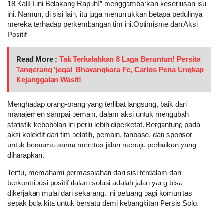
18 Kali! Lini Belakang Rapuh!” menggambarkan keseriusan isu
ini. Namun, di sisi lain, itu juga menunjukkan betapa pedulinya
mereka terhadap perkembangan tim ini.Optimisme dan Aksi
Positif
Read More :
Tak Terkalahkan 8 Laga Beruntun! Persita
Tangerang ‘jegal’ Bhayangkara Fc, Carlos Pena Ungkap
Kejanggalan Wasit!
Menghadap orang-orang yang terlibat langsung, baik dari
manajemen sampai pemain, dalam aksi untuk mengubah
statistik kebobolan ini perlu lebih diperketat. Bergantung pada
aksi kolektif dari tim pelatih, pemain, fanbase, dan sponsor
untuk bersama-sama meretas jalan menuju perbaikan yang
diharapkan.
Tentu, memahami permasalahan dari sisi terdalam dan
berkontribusi positif dalam solusi adalah jalan yang bisa
dikerjakan mulai dari sekarang. Ini peluang bagi komunitas
sepak bola kita untuk bersatu demi kebangkitan Persis Solo.