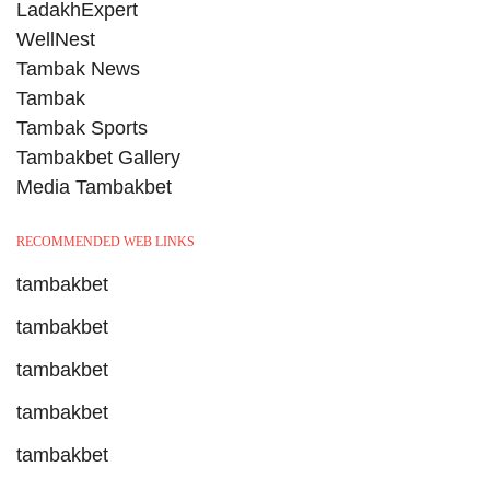
LadakhExpert
WellNest
Tambak News
Tambak
Tambak Sports
Tambakbet Gallery
Media Tambakbet
RECOMMENDED WEB LINKS
tambakbet
tambakbet
tambakbet
tambakbet
tambakbet