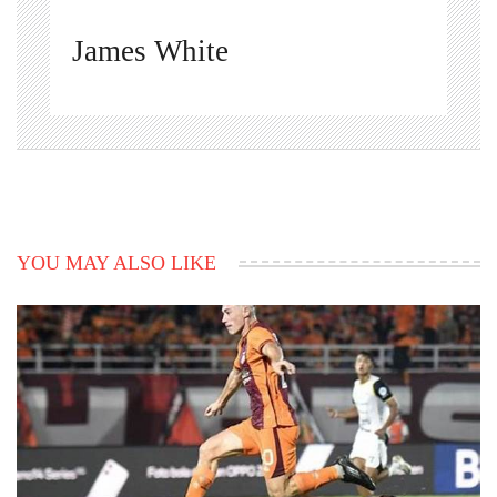
James White
YOU MAY ALSO LIKE