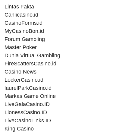
Lintas Fakta
Canlicasino.id
CasinoForms.id
MyCasinoBon.id
Forum Gambling
Master Poker
Dunia Virtual Gambling
FireScattersCasino.id
Casino News
LockerCasino.id
laurelParkCasino.id
Markas Game Online
LiveGalaCasino.ID
LionessCasino.ID
LiveCasinoLinks.ID
King Casino