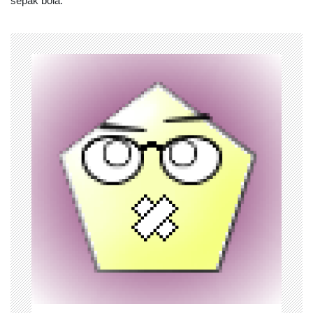
sepak bola.