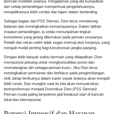
bermain melebihi usianya. Pengalaman yang dia kumpulkan
dari setiap pertandingan memperkuat pengetahuannya,
menjadikannya lebih cerdas dan tajam dalam bertanding.
Sebagai bagian dari PSS Sleman, Dion terus mendorong
batasan dan meningkatkan kemampuannya. Dalam latihan
maupun pertandingan, ia selalu menunjukkan tingkat
konsistensi yang jarang ditemukan pada pemain seusianya.
Pelatih dan rekan setim tidak segan memuji etos kerjanya, yang
menjadi modal penting bagi kesuksesan jangka panjang.
Dengan lebih banyak waktu bermain yang didapatkan, Dion
mempunyai peluang untuk mengkonsolidasi posisi dan
mematangkan diri sebagai pemain kunci. Jika Dion terus
meningkatkan permainan dan berfokus pada pengembangan
skill, tahap berikutnya dalam karier sepak bolanya akan menjadi
lebih cerah. Dan mungkin saat itu kita akan menyaksikan
bertransformasi menjadi Dominikus Dion (PSS Sleman):
Pemain muda paling berpotensi jadi breakout star! di kancah
lokal dan internasional.
Potensi Impresif dan Harapan