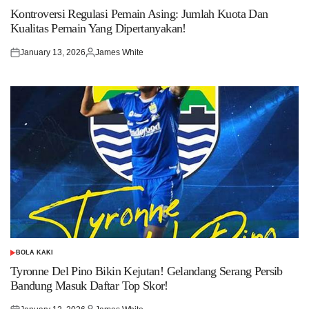
IN
Kontroversi Regulasi Pemain Asing: Jumlah Kuota Dan
Kualitas Pemain Yang Dipertanyakan!
January 13, 2026
James White
Posted
Posted
on
by
BOLA KAKI
POSTED
IN
Tyronne Del Pino Bikin Kejutan! Gelandang Serang Persib
Bandung Masuk Daftar Top Skor!