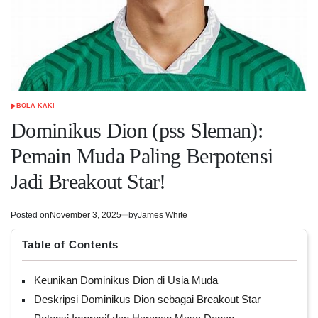
BOLA KAKI
POSTED
IN
Dominikus Dion (pss Sleman):
Pemain Muda Paling Berpotensi
Jadi Breakout Star!
Posted on
November 3, 2025
by
James White
Table of Contents
Keunikan Dominikus Dion di Usia Muda
Deskripsi Dominikus Dion sebagai Breakout Star