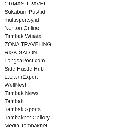
ORMAS TRAVEL
SukabumiPost.id
multisportsy.id
Nonton Online
Tambak Wisata
ZONA TRAVELING
RISK SALON
LangsaPost.com
Side Hustle Hub
LadakhExpert
WellNest
Tambak News
Tambak
Tambak Sports
Tambakbet Gallery
Media Tambakbet