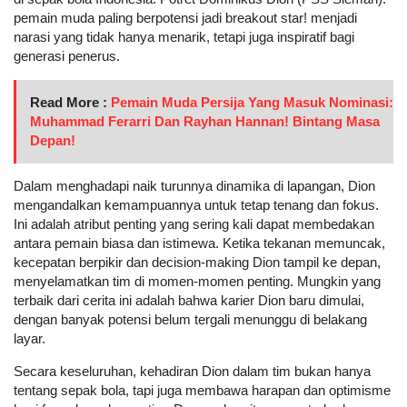
pemain muda paling berpotensi jadi breakout star! menjadi
narasi yang tidak hanya menarik, tetapi juga inspiratif bagi
generasi penerus.
Read More :
Pemain Muda Persija Yang Masuk Nominasi:
Muhammad Ferarri Dan Rayhan Hannan! Bintang Masa
Depan!
Dalam menghadapi naik turunnya dinamika di lapangan, Dion
mengandalkan kemampuannya untuk tetap tenang dan fokus.
Ini adalah atribut penting yang sering kali dapat membedakan
antara pemain biasa dan istimewa. Ketika tekanan memuncak,
kecepatan berpikir dan decision-making Dion tampil ke depan,
menyelamatkan tim di momen-momen penting. Mungkin yang
terbaik dari cerita ini adalah bahwa karier Dion baru dimulai,
dengan banyak potensi belum tergali menunggu di belakang
layar.
Secara keseluruhan, kehadiran Dion dalam tim bukan hanya
tentang sepak bola, tapi juga membawa harapan dan optimisme