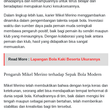
dihadapinya dan kemampuannya untuk terus belajar dan
beradaptasi merupakan kunci kesuksesannya.
Dalam lingkup lebih luas, karier Mikel Merino menggambarkan
dinamika dalam pengembangan talenta sepak bola. Investasi
waktu dan sumber daya pada pemain muda seringkali
membawa pengaruh positif, baik bagi pemain itu sendiri maupun
klub yang menaunginya. Dengan kolaborasi yang baik antara
pemain dan klub, hasil yang didapatkan bisa sangat
memuaskan.
Read More :
Lapangan Bola Kaki Beserta Ukurannya
Pengaruh Mikel Merino terhadap Sepak Bola Modern
Mikel Merino telah membuktikan bahwa dengan kerja keras dan
ketekunan, seorang atlet bisa mendapatkan tempat terhormat di
dunia sepak bola. Kehadirannya di tim, baik dalam mengisi lini
tengah maupun sebagai pemain bertahan, telah memberikan
stabilitas dan kreativitas bagi tim tersebut.