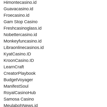
Himontecasino.id
Guavacasino.id
Froecasino.id
Gam Stop Casino
Freshcasinoglass.id
Nobettercasino.id
Monkeyfuncasino.id
Libraonlinecasinos.id
KyatCasino.ID
KroonCasino.ID
LearnCraft
CreatorPlaybook
BudgetVoyager
ManifestSoul
RoyalCasinoHub
Samosa Casino
MeulabohNews.id