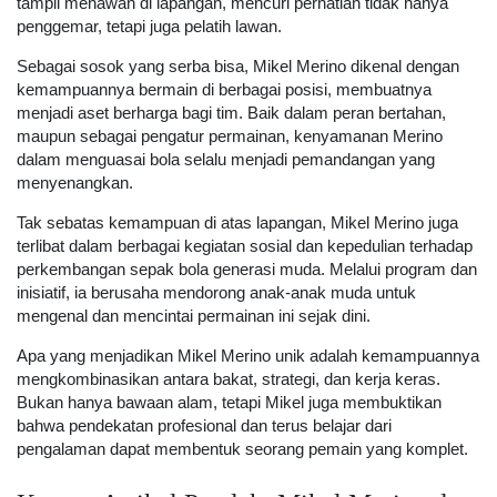
tampil menawan di lapangan, mencuri perhatian tidak hanya
penggemar, tetapi juga pelatih lawan.
Sebagai sosok yang serba bisa, Mikel Merino dikenal dengan
kemampuannya bermain di berbagai posisi, membuatnya
menjadi aset berharga bagi tim. Baik dalam peran bertahan,
maupun sebagai pengatur permainan, kenyamanan Merino
dalam menguasai bola selalu menjadi pemandangan yang
menyenangkan.
Tak sebatas kemampuan di atas lapangan, Mikel Merino juga
terlibat dalam berbagai kegiatan sosial dan kepedulian terhadap
perkembangan sepak bola generasi muda. Melalui program dan
inisiatif, ia berusaha mendorong anak-anak muda untuk
mengenal dan mencintai permainan ini sejak dini.
Apa yang menjadikan Mikel Merino unik adalah kemampuannya
mengkombinasikan antara bakat, strategi, dan kerja keras.
Bukan hanya bawaan alam, tetapi Mikel juga membuktikan
bahwa pendekatan profesional dan terus belajar dari
pengalaman dapat membentuk seorang pemain yang komplet.