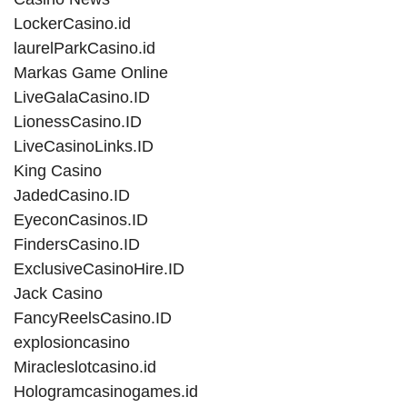
LockerCasino.id
laurelParkCasino.id
Markas Game Online
LiveGalaCasino.ID
LionessCasino.ID
LiveCasinoLinks.ID
King Casino
JadedCasino.ID
EyeconCasinos.ID
FindersCasino.ID
ExclusiveCasinoHire.ID
Jack Casino
FancyReelsCasino.ID
explosioncasino
Miracleslotcasino.id
Hologramcasinogames.id