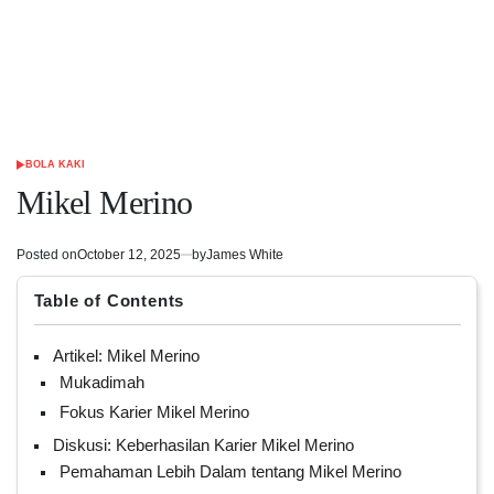
BOLA KAKI
POSTED
IN
Mikel Merino
Posted on
October 12, 2025
by
James White
Table of Contents
Artikel: Mikel Merino
Mukadimah
Fokus Karier Mikel Merino
Diskusi: Keberhasilan Karier Mikel Merino
Pemahaman Lebih Dalam tentang Mikel Merino