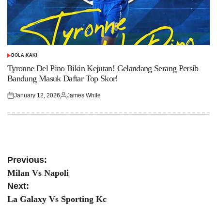
BOLA KAKI
POSTED
IN
Tyronne Del Pino Bikin Kejutan! Gelandang Serang Persib
Bandung Masuk Daftar Top Skor!
January 12, 2026
James White
Posted
Posted
on
by
Post
Previous:
Milan Vs Napoli
navigation
Next:
La Galaxy Vs Sporting Kc