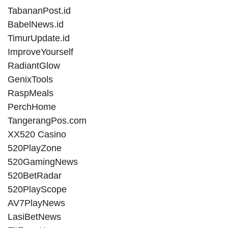
TabananPost.id
BabelNews.id
TimurUpdate.id
ImproveYourself
RadiantGlow
GenixTools
RaspMeals
PerchHome
TangerangPos.com
XX520 Casino
520PlayZone
520GamingNews
520BetRadar
520PlayScope
AV7PlayNews
LasiBetNews