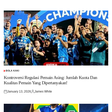
Posted
Posted
on
by
BOLA KAKI
POSTED
IN
Kontroversi Regulasi Pemain Asing: Jumlah Kuota Dan
Kualitas Pemain Yang Dipertanyakan!
January 13, 2026
James White
Posted
Posted
on
by