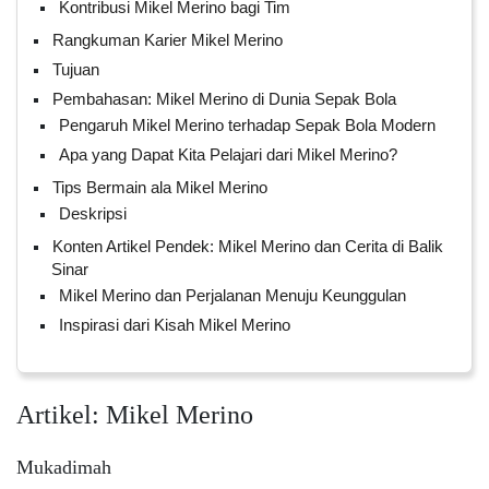
Kontribusi Mikel Merino bagi Tim
Rangkuman Karier Mikel Merino
Tujuan
Pembahasan: Mikel Merino di Dunia Sepak Bola
Pengaruh Mikel Merino terhadap Sepak Bola Modern
Apa yang Dapat Kita Pelajari dari Mikel Merino?
Tips Bermain ala Mikel Merino
Deskripsi
Konten Artikel Pendek: Mikel Merino dan Cerita di Balik
Sinar
Mikel Merino dan Perjalanan Menuju Keunggulan
Inspirasi dari Kisah Mikel Merino
Artikel: Mikel Merino
Mukadimah