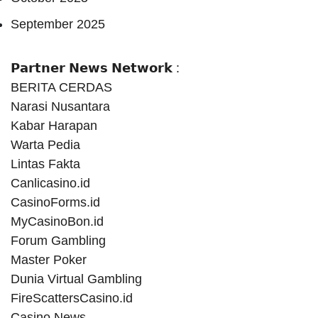
September 2025
𝗣𝗮𝗿𝘁𝗻𝗲𝗿 𝗡𝗲𝘄𝘀 𝗡𝗲𝘁𝘄𝗼𝗿𝗸 :
BERITA CERDAS
Narasi Nusantara
Kabar Harapan
Warta Pedia
Lintas Fakta
Canlicasino.id
CasinoForms.id
MyCasinoBon.id
Forum Gambling
Master Poker
Dunia Virtual Gambling
FireScattersCasino.id
Casino News