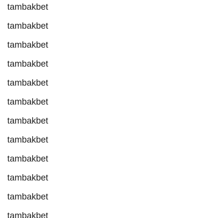
tambakbet
tambakbet
tambakbet
tambakbet
tambakbet
tambakbet
tambakbet
tambakbet
tambakbet
tambakbet
tambakbet
tambakbet