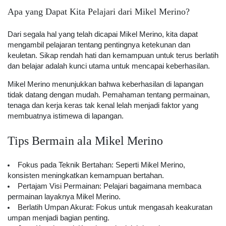
Apa yang Dapat Kita Pelajari dari Mikel Merino?
Dari segala hal yang telah dicapai Mikel Merino, kita dapat
mengambil pelajaran tentang pentingnya ketekunan dan
keuletan. Sikap rendah hati dan kemampuan untuk terus berlatih
dan belajar adalah kunci utama untuk mencapai keberhasilan.
Mikel Merino menunjukkan bahwa keberhasilan di lapangan
tidak datang dengan mudah. Pemahaman tentang permainan,
tenaga dan kerja keras tak kenal lelah menjadi faktor yang
membuatnya istimewa di lapangan.
Tips Bermain ala Mikel Merino
Fokus pada Teknik Bertahan: Seperti Mikel Merino,
konsisten meningkatkan kemampuan bertahan.
Pertajam Visi Permainan: Pelajari bagaimana membaca
permainan layaknya Mikel Merino.
Berlatih Umpan Akurat: Fokus untuk mengasah keakuratan
umpan menjadi bagian penting.