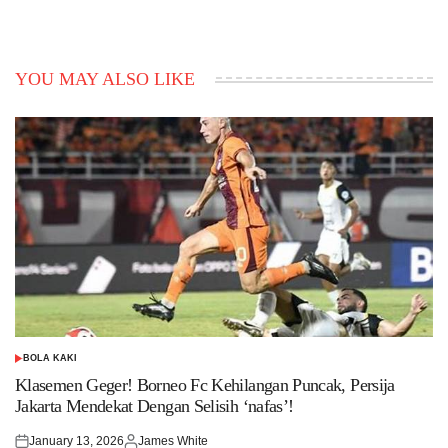
YOU MAY ALSO LIKE
BOLA KAKI
POSTED
IN
Klasemen Geger! Borneo Fc Kehilangan Puncak, Persija
Jakarta Mendekat Dengan Selisih ‘nafas’!
January 13, 2026
James White