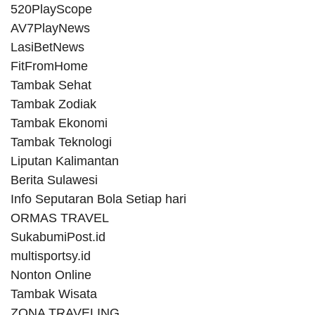
520PlayScope
AV7PlayNews
LasiBetNews
FitFromHome
Tambak Sehat
Tambak Zodiak
Tambak Ekonomi
Tambak Teknologi
Liputan Kalimantan
Berita Sulawesi
Info Seputaran Bola Setiap hari
ORMAS TRAVEL
SukabumiPost.id
multisportsy.id
Nonton Online
Tambak Wisata
ZONA TRAVELING