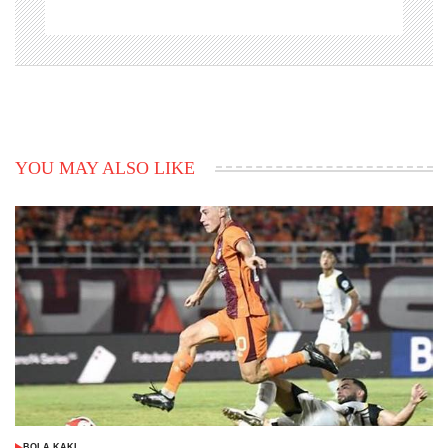
YOU MAY ALSO LIKE
BOLA KAKI