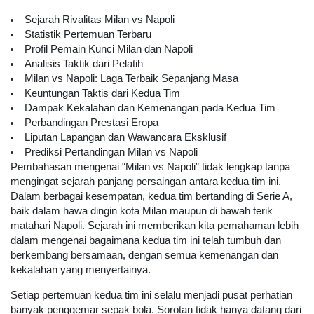
Sejarah Rivalitas Milan vs Napoli
Statistik Pertemuan Terbaru
Profil Pemain Kunci Milan dan Napoli
Analisis Taktik dari Pelatih
Milan vs Napoli: Laga Terbaik Sepanjang Masa
Keuntungan Taktis dari Kedua Tim
Dampak Kekalahan dan Kemenangan pada Kedua Tim
Perbandingan Prestasi Eropa
Liputan Lapangan dan Wawancara Eksklusif
Prediksi Pertandingan Milan vs Napoli
Pembahasan mengenai “Milan vs Napoli” tidak lengkap tanpa
mengingat sejarah panjang persaingan antara kedua tim ini.
Dalam berbagai kesempatan, kedua tim bertanding di Serie A,
baik dalam hawa dingin kota Milan maupun di bawah terik
matahari Napoli. Sejarah ini memberikan kita pemahaman lebih
dalam mengenai bagaimana kedua tim ini telah tumbuh dan
berkembang bersamaan, dengan semua kemenangan dan
kekalahan yang menyertainya.
Setiap pertemuan kedua tim ini selalu menjadi pusat perhatian
banyak penggemar sepak bola. Sorotan tidak hanya datang dari