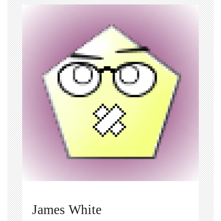
James White